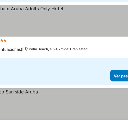
strellas
Ver precios
untuaciones)
Palm Beach, a 5.4 km de: Oranjestad
Ver pre