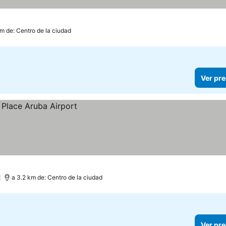
km de: Centro de la ciudad
Ver pre
)
a 3.2 km de: Centro de la ciudad
Ver pre