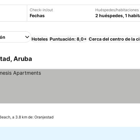
Check-in/out
Huéspedes/habitaciones
Fechas
2 huéspedes, 1 habit
ión
Hoteles
Puntuación: 8,0+
Cerca del centro de la c
stad, Aruba
Beach, a 3.8 km de: Oranjestad