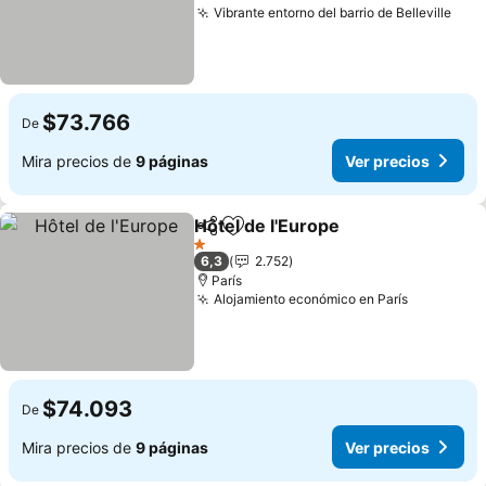
Vibrante entorno del barrio de Belleville
$73.766
De
Mira precios de
9 páginas
Ver precios
Hôtel de l'Europe
Compartir
Agregar a favoritos
1 Estrellas
6,3
2.752
París
Alojamiento económico en París
$74.093
De
Mira precios de
9 páginas
Ver precios