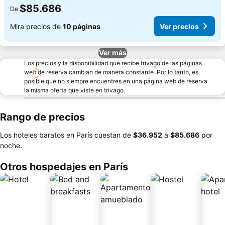
$85.686
De
Mira precios de
10 páginas
Ver precios
Ver más
Los precios y la disponibilidad que recibe trivago de las páginas
web de reserva cambian de manera constante. Por lo tanto, es
posible que no siempre encuentres en una página web de reserva
la misma oferta que viste en trivago.
Rango de precios
Los hoteles baratos en París cuestan de
‎$36.952
a
‎$85.686
por
noche.
Otros hospedajes en París