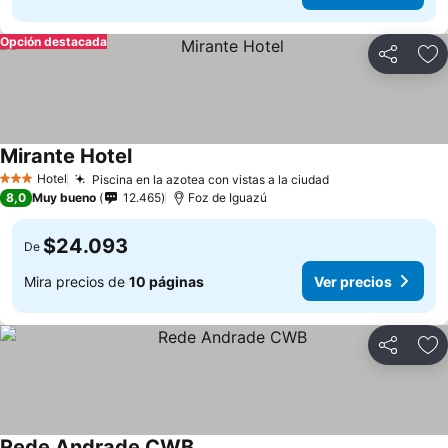
Opción destacada
Compartir
Ag
Mirante Hotel
Hotel
Piscina en la azotea con vistas a la ciudad
3 Estrellas
8,0
Muy bueno
12.465
Foz de Iguazú
$24.093
De
Mira precios de
10 páginas
Ver precios
Compartir
Ag
Rede Andrade CWB