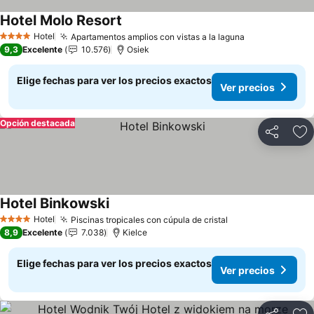
Hotel Molo Resort
Ver precios
Hotel
Apartamentos amplios con vistas a la laguna
Ver precios
4 Estrellas
9,3
Excelente
10.576
Osiek
Elige fechas para ver los precios exactos
Ver precios
Opción destacada
Compartir
Ag
Hotel Binkowski
Ver precios
Hotel
Piscinas tropicales con cúpula de cristal
Ver precios
4 Estrellas
8,9
Excelente
7.038
Kielce
Elige fechas para ver los precios exactos
Ver precios