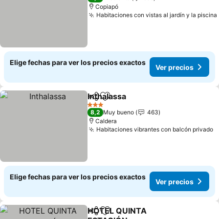
Copiapó
Habitaciones con vistas al jardín y la piscina
Elige fechas para ver los precios exactos
Ver precios
Inthalassa
Compartir
Agregar a favoritos
3 Estrellas
8,2
Muy bueno
463
Caldera
Habitaciones vibrantes con balcón privado
Elige fechas para ver los precios exactos
Ver precios
HOTEL QUINTA
Compartir
Agregar a favoritos