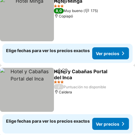
Hotel Minga
Compartir
Agregar a favoritos
3 Estrellas
8,0
Muy bueno
175
Copiapó
Elige fechas para ver los precios exactos
Ver precios
Hotel y Cabañas Portal
Compartir
Agregar a favoritos
del Inca
3 Estrellas
/
Puntuación no disponible
Caldera
Elige fechas para ver los precios exactos
Ver precios