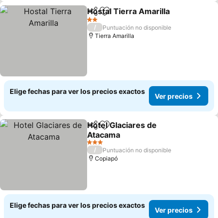
Hostal Tierra Amarilla
Compartir
Agregar a favoritos
2 Estrellas
/
Puntuación no disponible
Tierra Amarilla
Elige fechas para ver los precios exactos
Ver precios
Hotel Glaciares de
Compartir
Agregar a favoritos
Atacama
3 Estrellas
/
Puntuación no disponible
Copiapó
Elige fechas para ver los precios exactos
Ver precios