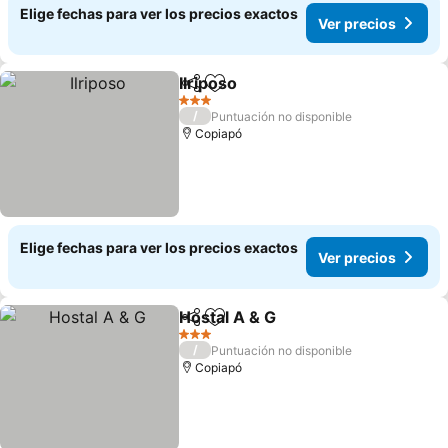
Elige fechas para ver los precios exactos
Ver precios
Ilriposo
Compartir
Agregar a favoritos
3 Estrellas
/
Puntuación no disponible
Copiapó
Elige fechas para ver los precios exactos
Ver precios
Hostal A & G
Compartir
Agregar a favoritos
3 Estrellas
/
Puntuación no disponible
Copiapó