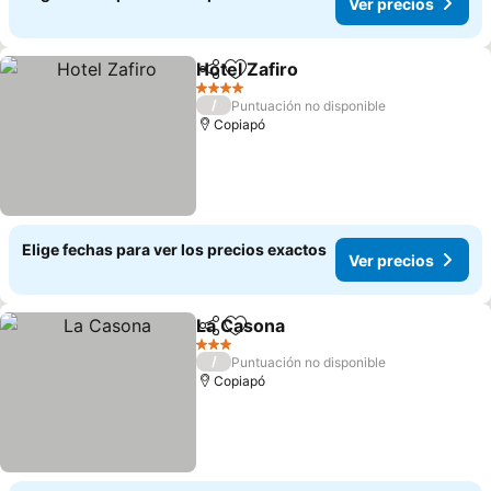
Ver precios
Hotel Zafiro
Compartir
Agregar a favoritos
4 Estrellas
/
Puntuación no disponible
Copiapó
Elige fechas para ver los precios exactos
Ver precios
La Casona
Compartir
Agregar a favoritos
3 Estrellas
/
Puntuación no disponible
Copiapó