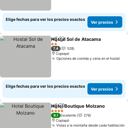
Elige fechas para ver los precios exactos
Ver precios
Hostal Sol de Atacama
Compartir
Agregar a favoritos
2 Estrellas
7,4
528
Copiapó
Opciones de comida y cena en el hostal
Elige fechas para ver los precios exactos
Ver precios
Hotel Boutique Molzano
Compartir
Agregar a favoritos
4 Estrellas
9,1
Excelente
276
Copiapó
Vistas a la montaña desde cada habitación