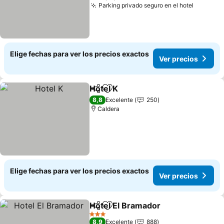
Parking privado seguro en el hotel
Elige fechas para ver los precios exactos
Ver precios
Hotel K
Compartir
Agregar a favoritos
8,8
Excelente
250
Caldera
Elige fechas para ver los precios exactos
Ver precios
Hotel El Bramador
Compartir
Agregar a favoritos
3 Estrellas
8,9
Excelente
888