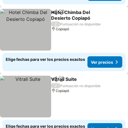
Hotel Chimba Del
Compartir
Agregar a favoritos
Desierto Copiapó
/
Puntuación no disponible
Copiapó
Elige fechas para ver los precios exactos
Ver precios
Vitrali Suite
Compartir
Agregar a favoritos
/
Puntuación no disponible
Copiapó
Elige fechas para ver los precios exactos