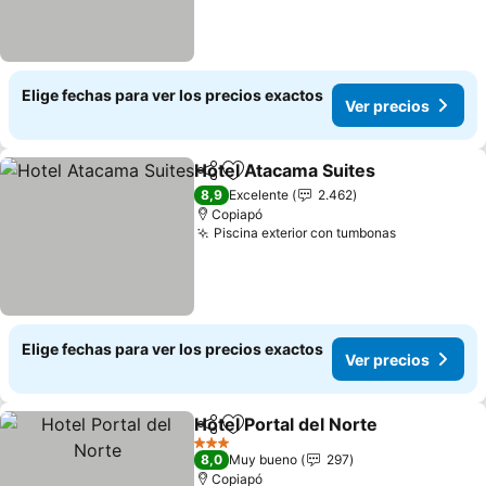
Elige fechas para ver los precios exactos
Ver precios
Hotel Atacama Suites
Compartir
Agregar a favoritos
8,9
Excelente
2.462
Copiapó
Piscina exterior con tumbonas
Elige fechas para ver los precios exactos
Ver precios
Hotel Portal del Norte
Compartir
Agregar a favoritos
3 Estrellas
8,0
Muy bueno
297
Copiapó