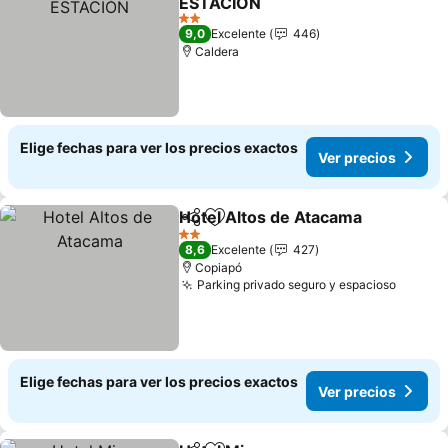
ESTACIÓN
2 Estrellas
9,0
Excelente
446
Caldera
Elige fechas para ver los precios exactos
Ver precios
Hotel Altos de Atacama
Compartir
Agregar a favoritos
2 Estrellas
8,6
Excelente
427
Copiapó
Parking privado seguro y espacioso
Elige fechas para ver los precios exactos
Ver precios