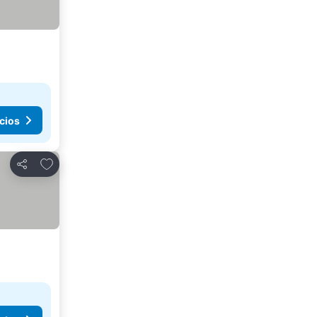
cios
Agregar a favoritos
Compartir