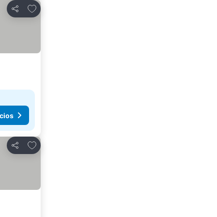
Agregar a favoritos
Compartir
cios
Agregar a favoritos
Compartir