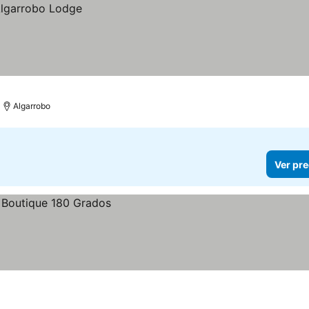
Algarrobo
Ver pre