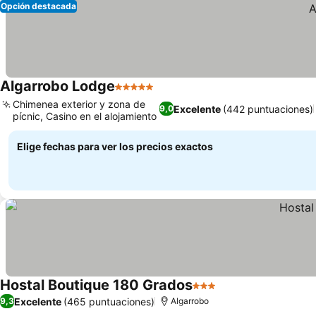
Opción destacada
Algarrobo Lodge
5 Estrellas
Chimenea exterior y zona de
Excelente
(442 puntuaciones)
9,0
pícnic, Casino en el alojamiento
Elige fechas para ver los precios exactos
Hostal Boutique 180 Grados
3 Estrellas
Excelente
(465 puntuaciones)
9,3
Algarrobo