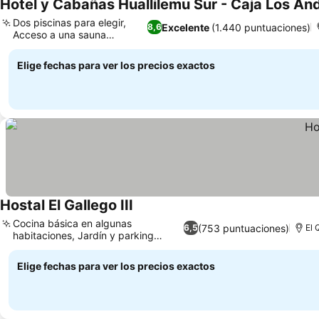
Hotel y Cabañas Huallilemu Sur - Caja Los An
Dos piscinas para elegir,
Excelente
(1.440 puntuaciones)
8,6
Acceso a una sauna
relajante
Elige fechas para ver los precios exactos
Hostal El Gallego III
Cocina básica en algunas
(753 puntuaciones)
6,5
El 
habitaciones, Jardín y parking
privado
Elige fechas para ver los precios exactos