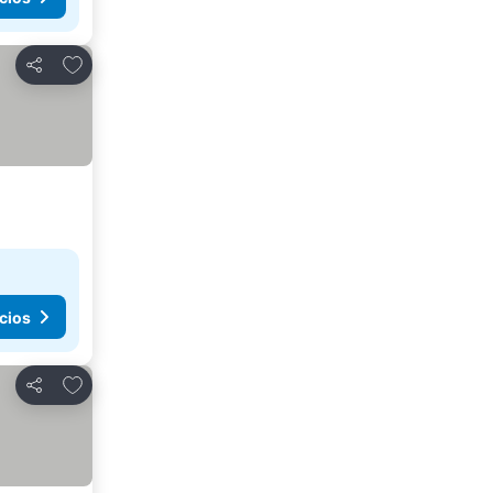
Agregar a favoritos
Compartir
cios
Agregar a favoritos
Compartir