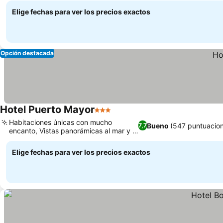
Elige fechas para ver los precios exactos
Opción destacada
Hotel Puerto Mayor
3 Estrellas
Habitaciones únicas con mucho
Bueno
(547 puntuacio
7,7
encanto, Vistas panorámicas al mar y al
puerto
Elige fechas para ver los precios exactos