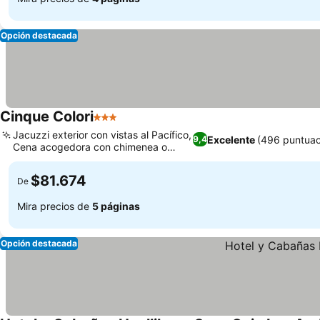
Opción destacada
Cinque Colori
3 Estrellas
Jacuzzi exterior con vistas al Pacífico,
Excelente
(496 puntuac
9,4
Cena acogedora con chimenea o
terraza
$81.674
De
Mira precios de
5 páginas
Opción destacada