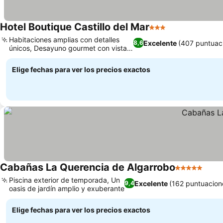
Hotel Boutique Castillo del Mar
3 Estrellas
Habitaciones amplias con detalles
Excelente
(407 puntuac
8,6
únicos, Desayuno gourmet con vistas
al mar
Elige fechas para ver los precios exactos
Cabañas La Querencia de Algarrobo
5 Estrellas
Piscina exterior de temporada, Un
Excelente
(162 puntuacion
9,4
oasis de jardín amplio y exuberante
Elige fechas para ver los precios exactos