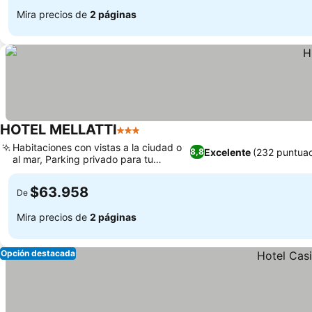
Mira precios de
2 páginas
HOTEL MELLATTI
3 Estrellas
Habitaciones con vistas a la ciudad o
Excelente
(232 puntuac
8,8
al mar, Parking privado para tu
comodidad
$63.958
De
Mira precios de
2 páginas
Opción destacada