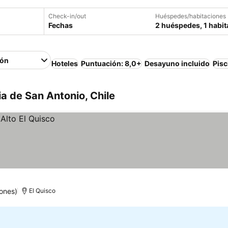
Check-in/out
Huéspedes/habitaciones
Fechas
2 huéspedes, 1 habit
ión
Hoteles
Puntuación: 8,0+
Desayuno incluido
Pisc
a de San Antonio, Chile
ones)
El Quisco