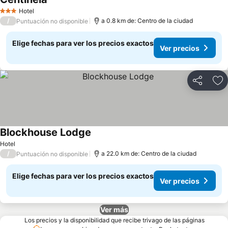
Hotel
3 Estrellas
/
a 0.8 km de: Centro de la ciudad
Puntuación no disponible
Elige fechas para ver los precios exactos
Ver precios
Compartir
Ag
Blockhouse Lodge
Hotel
/
a 22.0 km de: Centro de la ciudad
Puntuación no disponible
Elige fechas para ver los precios exactos
Ver precios
Ver más
Los precios y la disponibilidad que recibe trivago de las páginas