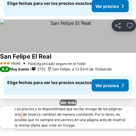
Elige fechas para ver los precios exactos
Ver precios
Compartir
Ag
San Felipe El Real
Hotel
Parking privado seguro en el hotel
3 Estrellas
8,0
Muy bueno
270
San Felipe, a 13.9 km de: Putaendo
Elige fechas para ver los precios exactos
Ver precios
Ver más
Los precios y la disponibilidad que recibe trivago de las páginas
web de reserva cambian de manera constante. Por lo tanto, es
posible que no siempre encuentres en una página web de reserva
la misma oferta que viste en trivago.