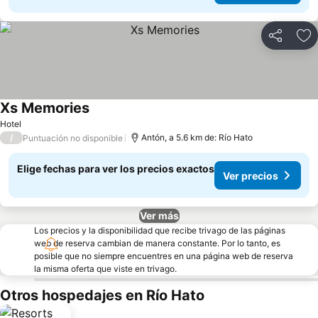
Compartir
Ag
Xs Memories
Hotel
/
Antón, a 5.6 km de: Río Hato
Puntuación no disponible
Elige fechas para ver los precios exactos
Ver precios
Ver más
Los precios y la disponibilidad que recibe trivago de las páginas
web de reserva cambian de manera constante. Por lo tanto, es
posible que no siempre encuentres en una página web de reserva
la misma oferta que viste en trivago.
Otros hospedajes en Río Hato