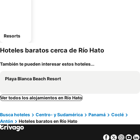
Resorts
Hoteles baratos cerca de Río Hato
También te pueden interesar estos hoteles...
Playa Blanca Beach Resort
Ver todos los alojamientos en Río Hato
Busca hoteles
Centro- y Sudamérica
Panamá
Coclé
Antón
Hoteles baratos en Río Hato
Facebook
Twitter
Insta
Yo