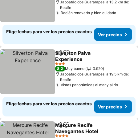
Jaboatão dos Guararapes, a 13.2 km de:
Recife
Recién renovado y bien cuidado
Elige fechas para ver los precios exactos
Ver precios
Silverton Paiva
Compartir
Agregar a favoritos
Experience
3 Estrellas
8,2
Muy bueno
3.920
Jaboatão dos Guararapes, a 19.5 km de:
Recife
Vistas panorámicas al mar y al río
Elige fechas para ver los precios exactos
Ver precios
Mercure Recife
Compartir
Agregar a favoritos
Navegantes Hotel