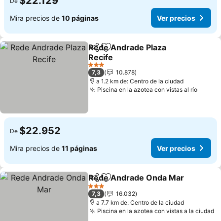
$22.129
De
Mira precios de
10 páginas
Ver precios
Rede Andrade Plaza
Compartir
Agregar a favoritos
Recife
3 Estrellas
7,3
10.878
a 1.2 km de: Centro de la ciudad
Piscina en la azotea con vistas al río
$22.952
De
Mira precios de
11 páginas
Ver precios
Rede Andrade Onda Mar
Compartir
Agregar a favoritos
3 Estrellas
7,3
16.032
a 7.7 km de: Centro de la ciudad
Piscina en la azotea con vistas a la ciudad