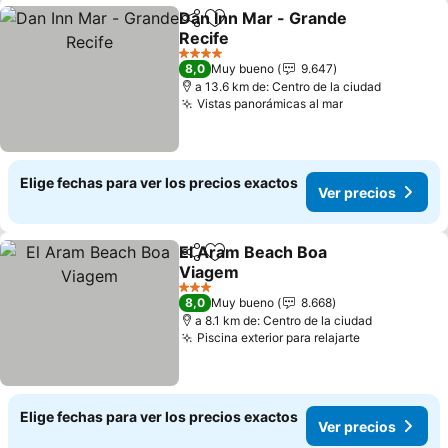
Dan Inn Mar - Grande
Compartir
Agregar a favoritos
Recife
4 Estrellas
8,0
Muy bueno
9.647
a 13.6 km de: Centro de la ciudad
Vistas panorámicas al mar
Elige fechas para ver los precios exactos
Ver precios
El Aram Beach Boa
Compartir
Agregar a favoritos
Viagem
3 Estrellas
8,0
Muy bueno
8.668
a 8.1 km de: Centro de la ciudad
Piscina exterior para relajarte
Elige fechas para ver los precios exactos
Ver precios