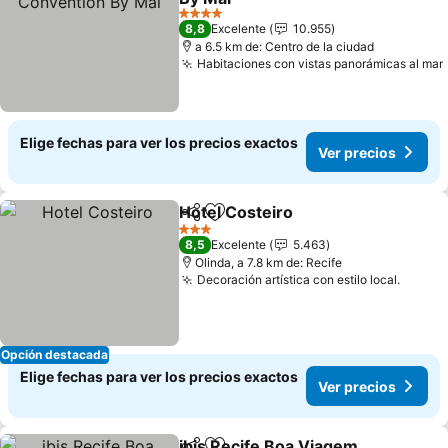
4 Estrellas
8,8
Excelente
10.955
a 6.5 km de: Centro de la ciudad
Habitaciones con vistas panorámicas al mar
Elige fechas para ver los precios exactos
Ver precios
Hotel Costeiro
Compartir
Agregar a favoritos
3 Estrellas
8,5
Excelente
5.463
Olinda, a 7.8 km de: Recife
Decoración artística con estilo local.
Opción destacada
Elige fechas para ver los precios exactos
Ver precios
ibis Recife Boa Viagem