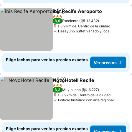
ibis Recife Aeroporto
Compartir
Agregar a favoritos
3 Estrellas
8,6
Excelente
12.432
a 8.9 km de: Centro de la ciudad
Desayuno buffet variado y local
Elige fechas para ver los precios exactos
Ver precios
NovoHotell Recife
Compartir
Agregar a favoritos
3 Estrellas
8,2
Muy bueno
6.227
a 0.5 km de: Centro de la ciudad
Edificio histórico con arte regional
Elige fechas para ver los precios exactos
Ver precios