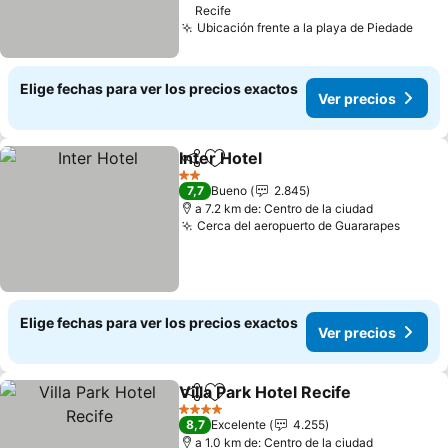
Recife
Ubicación frente a la playa de Piedade
Elige fechas para ver los precios exactos
Ver precios
Inter Hotel
Compartir
Agregar a favoritos
2 Estrellas
7,7
Bueno
2.845
a 7.2 km de: Centro de la ciudad
Cerca del aeropuerto de Guararapes
Elige fechas para ver los precios exactos
Ver precios
Villa Park Hotel Recife
Compartir
Agregar a favoritos
4 Estrellas
8,7
Excelente
4.255
a 1.0 km de: Centro de la ciudad