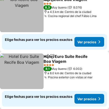
Compartir
Agregar a favoritos
3 Estrellas
8,3
Muy bueno
8.076
a 4.5 km de: Centro de la ciudad
Cocina regional del chef Fábio Lima
Elige fechas para ver los precios exactos
Ver precios
Hotel Euro Suíte Recife
Compartir
Agregar a favoritos
Boa Viagem
4 Estrellas
8,1
Muy bueno
6.002
a 8.0 km de: Centro de la ciudad
Piscina exterior con vistas al mar
Elige fechas para ver los precios exactos
Ver precios