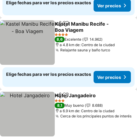
Elige fechas para ver los precios exactos
Ver precios
Kastel Manibu Recife -
Compartir
Agregar a favoritos
Boa Viagem
4 Estrellas
8,6
Excelente
14.962
a 4.8 km de: Centro de la ciudad
Relajante sauna y baño turco
Elige fechas para ver los precios exactos
Ver precios
Hotel Jangadeiro
Compartir
Agregar a favoritos
3 Estrellas
8,1
Muy bueno
8.688
a 6.9 km de: Centro de la ciudad
Cerca de los principales puntos de interés