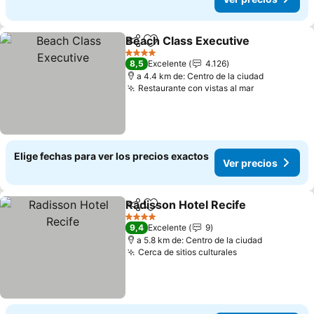
Beach Class Executive
Compartir
Agregar a favoritos
4 Estrellas
8,5
Excelente
4.126
a 4.4 km de: Centro de la ciudad
Restaurante con vistas al mar
Elige fechas para ver los precios exactos
Ver precios
Radisson Hotel Recife
Compartir
Agregar a favoritos
4 Estrellas
9,4
Excelente
9
a 5.8 km de: Centro de la ciudad
Cerca de sitios culturales