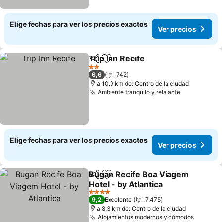
Elige fechas para ver los precios exactos
Ver precios
Trip Inn Recife
Compartir
Agregar a favoritos
2 Estrellas
6,6
742
a 10.9 km de: Centro de la ciudad
Ambiente tranquilo y relajante
Elige fechas para ver los precios exactos
Ver precios
Bugan Recife Boa Viagem
Compartir
Agregar a favoritos
Hotel - by Atlantica
4 Estrellas
9,2
Excelente
7.475
a 8.3 km de: Centro de la ciudad
Alojamientos modernos y cómodos