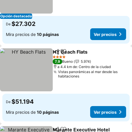
Opción destacada
$27.302
De
Mira precios de
10 páginas
Ver precios
HY Beach Flats
Compartir
Agregar a favoritos
4 Estrellas
7,9
Bueno
5.974
a 4.4 km de: Centro de la ciudad
Vistas panorámicas al mar desde las
habitaciones
$51.194
De
Mira precios de
10 páginas
Ver precios
Marante Executive Hotel