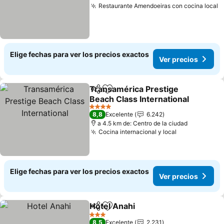
Restaurante Amendoeiras con cocina local
Elige fechas para ver los precios exactos
Ver precios
Transamérica Prestige
Compartir
Agregar a favoritos
Beach Class International
4 Estrellas
8,8
Excelente
6.242
a 4.5 km de: Centro de la ciudad
Cocina internacional y local
Elige fechas para ver los precios exactos
Ver precios
Hotel Anahi
Compartir
Agregar a favoritos
3 Estrellas
8,5
Excelente
2.231