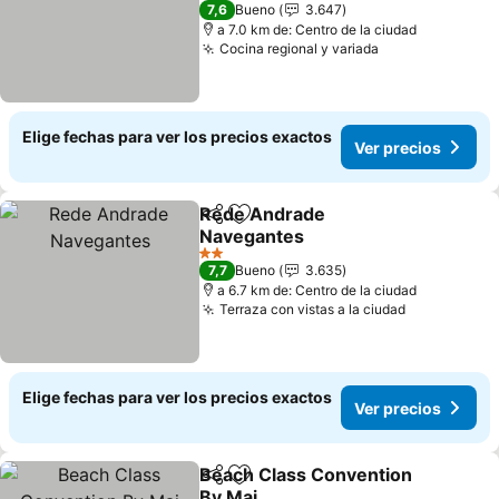
4 Estrellas
7,6
Bueno
3.647
a 7.0 km de: Centro de la ciudad
Cocina regional y variada
Elige fechas para ver los precios exactos
Ver precios
Rede Andrade
Compartir
Agregar a favoritos
Navegantes
2 Estrellas
7,7
Bueno
3.635
a 6.7 km de: Centro de la ciudad
Terraza con vistas a la ciudad
Elige fechas para ver los precios exactos
Ver precios
Beach Class Convention
Compartir
Agregar a favoritos
By Mai