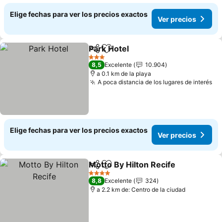
Elige fechas para ver los precios exactos
Ver precios
Park Hotel
Compartir
Agregar a favoritos
3 Estrellas
8,5
Excelente
10.904
a 0.1 km de la playa
A poca distancia de los lugares de interés
Elige fechas para ver los precios exactos
Ver precios
Motto By Hilton Recife
Compartir
Agregar a favoritos
4 Estrellas
8,8
Excelente
324
a 2.2 km de: Centro de la ciudad