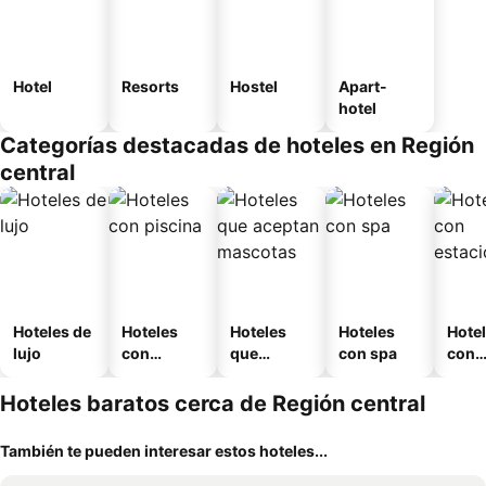
Hotel
Resorts
Hostel
Apart-
hotel
Categorías destacadas de hoteles en Región
central
Hoteles de
Hoteles
Hoteles
Hoteles
Hote
lujo
con
que
con spa
con
piscina
aceptan
esta
mascotas
mien
Hoteles baratos cerca de Región central
También te pueden interesar estos hoteles...