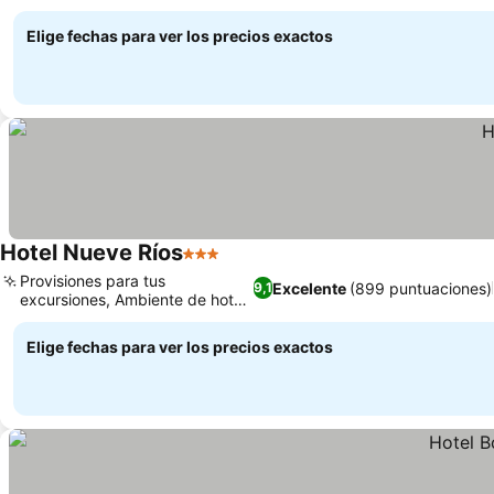
jardín
Elige fechas para ver los precios exactos
Hotel Nueve Ríos
3 Estrellas
Provisiones para tus
Excelente
(899 puntuaciones)
9,1
excursiones, Ambiente de hotel
boutique
Elige fechas para ver los precios exactos