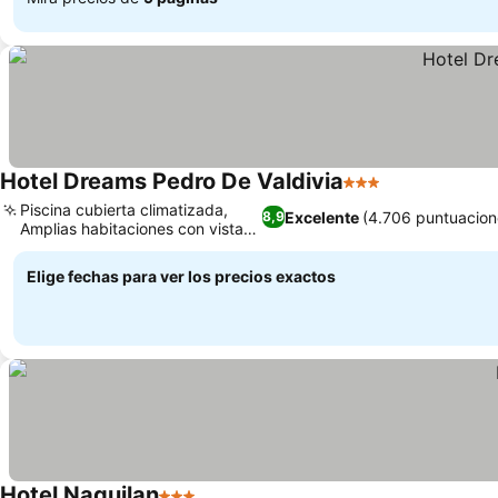
Hotel Dreams Pedro De Valdivia
3 Estrellas
Piscina cubierta climatizada,
Excelente
(4.706 puntuacion
8,9
Amplias habitaciones con vistas
al río
Elige fechas para ver los precios exactos
Hotel Naguilan