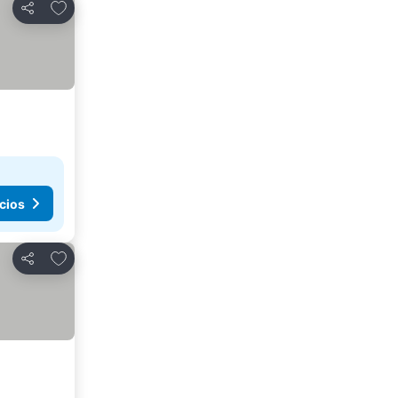
Agregar a favoritos
Compartir
cios
Agregar a favoritos
Compartir