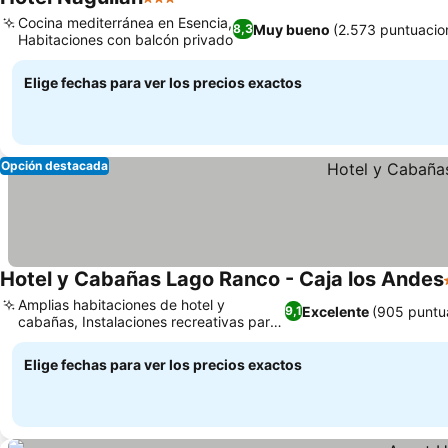
3 Estrellas
Cocina mediterránea en Esencia,
Muy bueno
(2.573 puntuacio
8,3
Habitaciones con balcón privado
Elige fechas para ver los precios exactos
Opción destacada
Hotel y Cabañas Lago Ranco - Caja los Andes
Amplias habitaciones de hotel y
Excelente
(905 puntu
9,1
cabañas, Instalaciones recreativas para
toda la familia
Elige fechas para ver los precios exactos