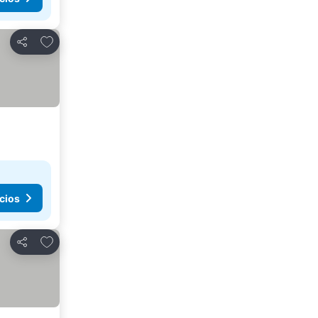
Agregar a favoritos
Compartir
cios
Agregar a favoritos
Compartir