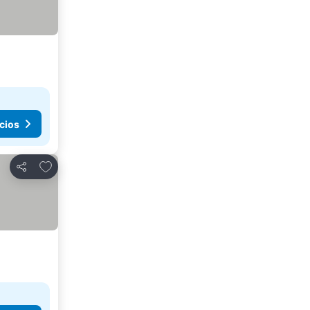
cios
Agregar a favoritos
Compartir