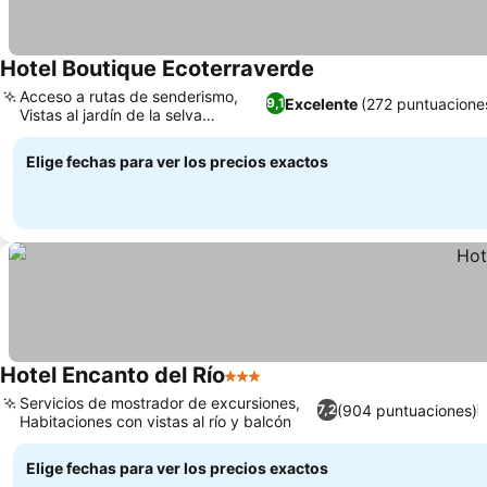
Hotel Boutique Ecoterraverde
Acceso a rutas de senderismo,
Excelente
(272 puntuacione
9,1
Vistas al jardín de la selva
valdiviana
Elige fechas para ver los precios exactos
Hotel Encanto del Río
3 Estrellas
Servicios de mostrador de excursiones,
(904 puntuaciones)
7,2
Habitaciones con vistas al río y balcón
Elige fechas para ver los precios exactos