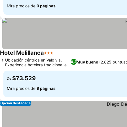
Mira precios de
9 páginas
Hotel Melillanca
3 Estrellas
Ubicación céntrica en Valdivia,
Muy bueno
(2.825 puntua
8,2
Experiencia hotelera tradicional en
Valdivia
$73.529
De
Mira precios de
9 páginas
Opción destacada