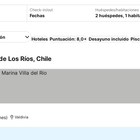
Check-in/out
Huéspedes/habitaciones
Fechas
2 huéspedes, 1 habit
ión
Hoteles
Puntuación: 8,0+
Desayuno incluido
Pisc
e Los Ríos, Chile
nes)
Valdivia