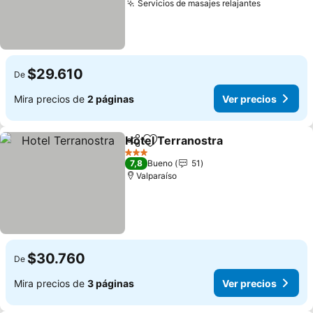
Servicios de masajes relajantes
Ver preci
$29.610
De
Mira precios de
2 páginas
Ver precios
Hotel Terranostra
Compartir
Agregar a favoritos
Ver prec
3 Estrellas
7,8
Bueno
51
Valparaíso
$30.760
De
Mira precios de
3 páginas
Ver precios