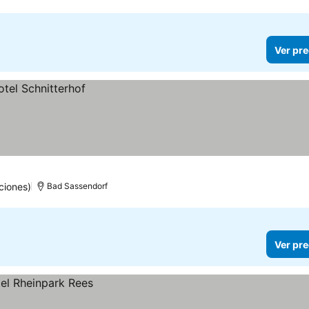
Ver pre
ciones)
Bad Sassendorf
Ver pre