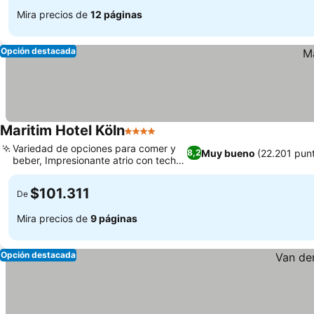
Mira precios de
12 páginas
Opción destacada
Maritim Hotel Köln
4 Estrellas
Variedad de opciones para comer y
Muy bueno
(22.201 pun
8,2
beber, Impresionante atrio con techo
de cristal
$101.311
De
Mira precios de
9 páginas
Opción destacada