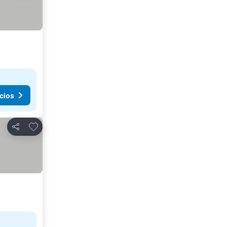
cios
Agregar a favoritos
Compartir