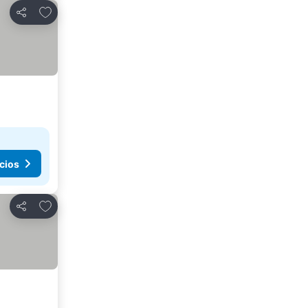
Agregar a favoritos
Compartir
cios
Agregar a favoritos
Compartir