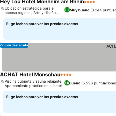
Hey Lou Hotel Monheim am Rhein
4 Estrellas
Ubicación estratégica para el
Muy bueno
(3.244 puntuac
8,3
acceso regional, Arte y diseño
estimulantes
Elige fechas para ver los precios exactos
Opción destacada
ACHAT Hotel Monschau
4 Estrellas
Piscina cubierta y sauna relajante,
Bueno
(5.596 puntuacione
7,5
Aparcamiento práctico en el hotel
Elige fechas para ver los precios exactos