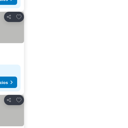
Agregar a favoritos
Compartir
cios
Agregar a favoritos
Compartir