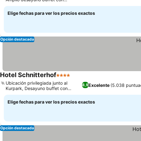
opciones frescas
Elige fechas para ver los precios exactos
Opción destacada
Hotel Schnitterhof
4 Estrellas
Ubicación privilegiada junto al
Excelente
(5.038 puntua
8,9
Kurpark, Desayuno buffet con
mucha variedad
Elige fechas para ver los precios exactos
Opción destacada