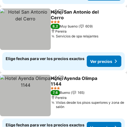
Hotel San Antonio del
Compartir
Agregar a favoritos
Cerro
3 Estrellas
8,2
Muy bueno
609
Pereira
Servicios de spa relajantes
Elige fechas para ver los precios exactos
Ver precios
Hotel Ayenda Olimpa
Compartir
Agregar a favoritos
1144
3 Estrellas
7,6
Bueno
165
Pereira
Vistas desde los pisos superiores y zona de
salón
Elige fechas para ver los precios exactos