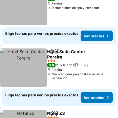
Pereira
Instalaciones de spa y bienestar
Elige fechas para ver los precios exactos
Ver precios
Hotel Suite Center
Compartir
Agregar a favoritos
Pereira
3 Estrellas
8,0
Muy bueno
1.028
Pereira
Decoraciones personalizadas en la
habitación
Elige fechas para ver los precios exactos
Ver precios
Hotel Z3
Compartir
Agregar a favoritos