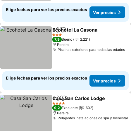
Elige fechas para ver los precios exactos
Ver precios
Ecohotel La Casona
Compartir
Agregar a favoritos
3 Estrellas
7,9
Bueno
2.221
Pereira
Piscinas exteriores para todas las edades
Elige fechas para ver los precios exactos
Ver precios
Casa San Carlos Lodge
Compartir
Agregar a favoritos
4 Estrellas
9,2
Excelente
602
Pereira
Relajantes instalaciones de spa y bienestar