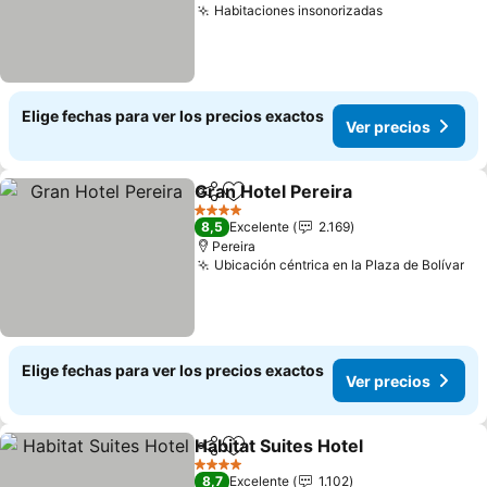
Habitaciones insonorizadas
Elige fechas para ver los precios exactos
Ver precios
Gran Hotel Pereira
Compartir
Agregar a favoritos
4 Estrellas
8,5
Excelente
2.169
Pereira
Ubicación céntrica en la Plaza de Bolívar
Elige fechas para ver los precios exactos
Ver precios
Habitat Suites Hotel
Compartir
Agregar a favoritos
4 Estrellas
8,7
Excelente
1.102