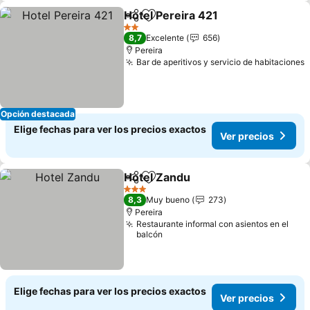
Hotel Pereira 421
Compartir
Agregar a favoritos
2 Estrellas
8,7
Excelente
656
Pereira
Bar de aperitivos y servicio de habitaciones
Opción destacada
Elige fechas para ver los precios exactos
Ver precios
Hotel Zandu
Compartir
Agregar a favoritos
3 Estrellas
8,3
Muy bueno
273
Pereira
Restaurante informal con asientos en el
balcón
Elige fechas para ver los precios exactos
Ver precios