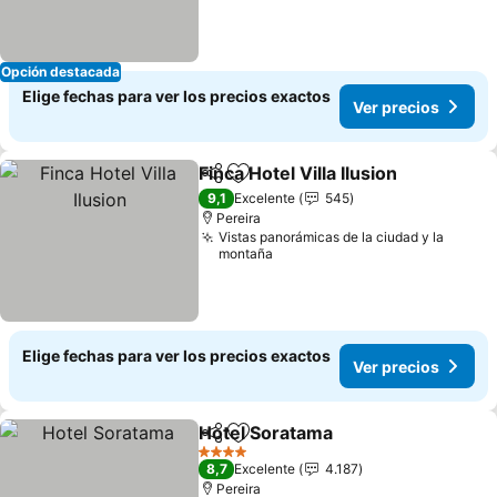
Opción destacada
Elige fechas para ver los precios exactos
Ver precios
Finca Hotel Villa Ilusion
Compartir
Agregar a favoritos
9,1
Excelente
545
Pereira
Vistas panorámicas de la ciudad y la
montaña
Elige fechas para ver los precios exactos
Ver precios
Hotel Soratama
Compartir
Agregar a favoritos
4 Estrellas
8,7
Excelente
4.187
Pereira