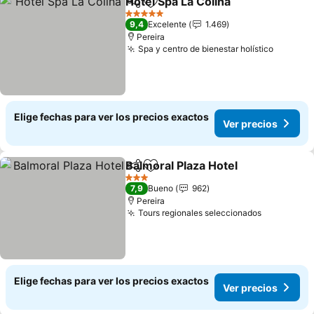
Hotel Spa La Colina
Compartir
Agregar a favoritos
5 Estrellas
9,4
Excelente
1.469
Pereira
Spa y centro de bienestar holístico
Elige fechas para ver los precios exactos
Ver precios
Balmoral Plaza Hotel
Compartir
Agregar a favoritos
3 Estrellas
7,9
Bueno
962
Pereira
Tours regionales seleccionados
Elige fechas para ver los precios exactos
Ver precios