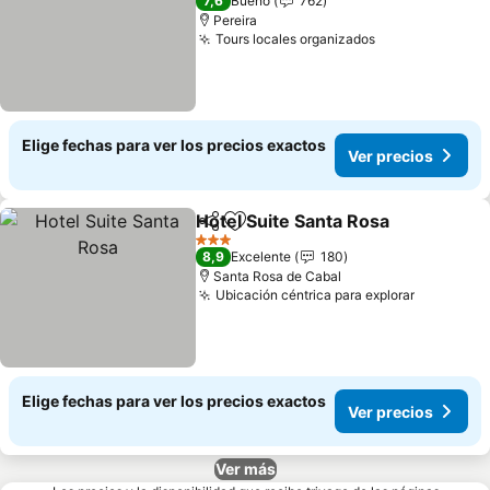
7,6
Bueno
762
Pereira
Tours locales organizados
Elige fechas para ver los precios exactos
Ver precios
Hotel Suite Santa Rosa
Compartir
Agregar a favoritos
3 Estrellas
8,9
Excelente
180
Santa Rosa de Cabal
Ubicación céntrica para explorar
Elige fechas para ver los precios exactos
Ver precios
Ver más