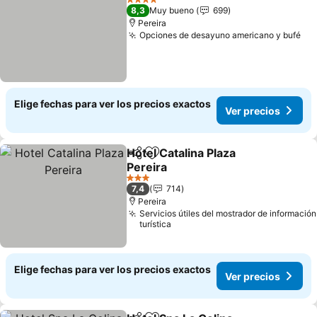
4 Estrellas
8,3
Muy bueno
699
Pereira
Opciones de desayuno americano y bufé
Elige fechas para ver los precios exactos
Ver precios
Hotel Catalina Plaza
Compartir
Agregar a favoritos
Pereira
3 Estrellas
7,4
714
Pereira
Servicios útiles del mostrador de información
turística
Elige fechas para ver los precios exactos
Ver precios