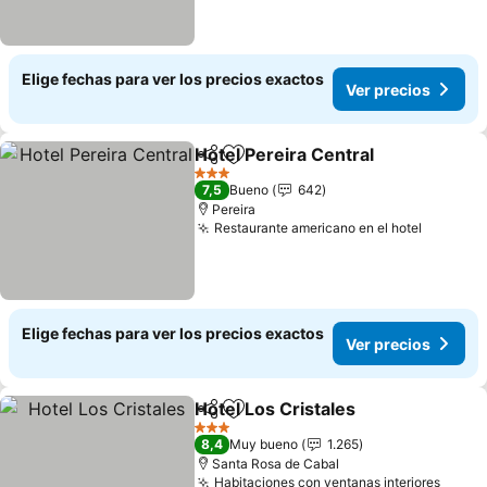
Elige fechas para ver los precios exactos
Ver precios
Hotel Pereira Central
Compartir
Agregar a favoritos
3 Estrellas
7,5
Bueno
642
Pereira
Restaurante americano en el hotel
Elige fechas para ver los precios exactos
Ver precios
Hotel Los Cristales
Compartir
Agregar a favoritos
3 Estrellas
8,4
Muy bueno
1.265
Santa Rosa de Cabal
Habitaciones con ventanas interiores