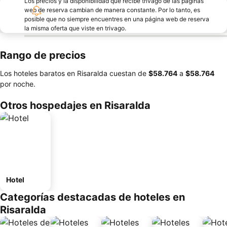
Los precios y la disponibilidad que recibe trivago de las páginas
web de reserva cambian de manera constante. Por lo tanto, es
posible que no siempre encuentres en una página web de reserva
la misma oferta que viste en trivago.
Rango de precios
Los hoteles baratos en Risaralda cuestan de
‎$58.764
a
‎$58.764
por noche.
Otros hospedajes en Risaralda
Hotel
Categorías destacadas de hoteles en
Risaralda