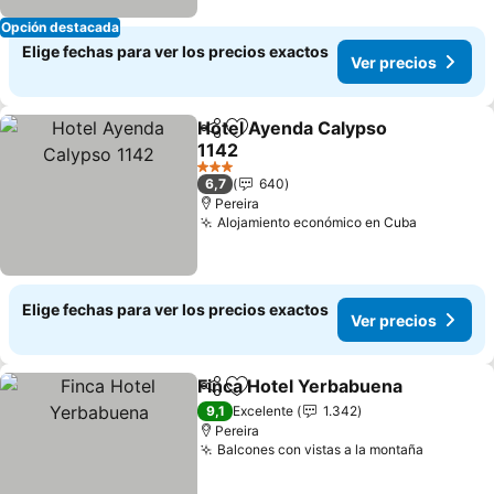
Opción destacada
Elige fechas para ver los precios exactos
Ver precios
Hotel Ayenda Calypso
Compartir
Agregar a favoritos
1142
3 Estrellas
6,7
640
Pereira
Alojamiento económico en Cuba
Elige fechas para ver los precios exactos
Ver precios
Finca Hotel Yerbabuena
Compartir
Agregar a favoritos
9,1
Excelente
1.342
Pereira
Balcones con vistas a la montaña