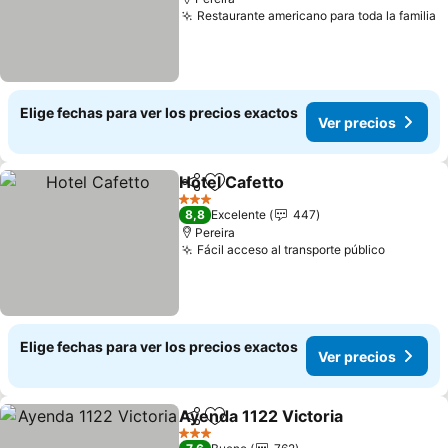
Restaurante americano para toda la familia
Elige fechas para ver los precios exactos
Ver precios
Hotel Cafetto
Compartir
Agregar a favoritos
3 Estrellas
8,8
Excelente
447
Pereira
Fácil acceso al transporte público
Elige fechas para ver los precios exactos
Ver precios
Ayenda 1122 Victoria
Compartir
Agregar a favoritos
3 Estrellas