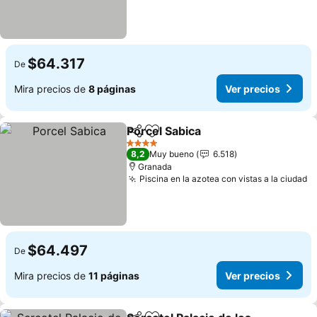
$64.317
De
Mira precios de
8 páginas
Ver precios
Porcel Sabica
Compartir
Agregar a favoritos
4 Estrellas
8,2
Muy bueno
6.518
Granada
Piscina en la azotea con vistas a la ciudad
$64.497
De
Mira precios de
11 páginas
Ver precios