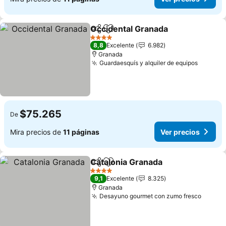
Occidental Granada
Compartir
Agregar a favoritos
4 Estrellas
8,8
Excelente
6.982
Granada
Guardaesquís y alquiler de equipos
$75.265
De
Mira precios de
11 páginas
Ver precios
Catalonia Granada
Compartir
Agregar a favoritos
4 Estrellas
9,1
Excelente
8.325
Granada
Desayuno gourmet con zumo fresco