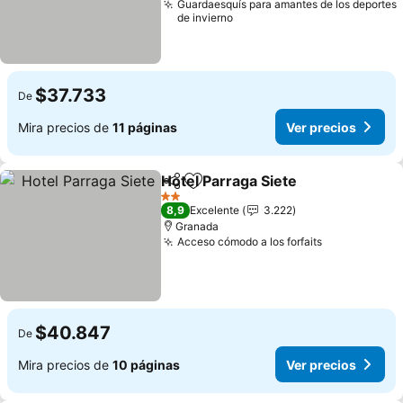
Guardaesquís para amantes de los deportes
de invierno
$37.733
De
Mira precios de
11 páginas
Ver precios
Hotel Parraga Siete
Compartir
Agregar a favoritos
2 Estrellas
8,9
Excelente
3.222
Granada
Acceso cómodo a los forfaits
$40.847
De
Mira precios de
10 páginas
Ver precios