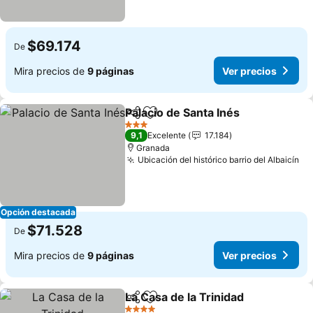
$69.174
De
Mira precios de
9 páginas
Ver precios
Palacio de Santa Inés
Compartir
Agregar a favoritos
3 Estrellas
9,1
Excelente
17.184
Granada
Ubicación del histórico barrio del Albaicín
Opción destacada
$71.528
De
Mira precios de
9 páginas
Ver precios
La Casa de la Trinidad
Compartir
Agregar a favoritos