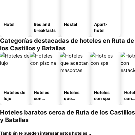
Hotel
Bed and
Hostel
Apart-
breakfasts
hotel
Categorías destacadas de hoteles en Ruta de
los Castillos y Batallas
Hoteles de
Hoteles
Hoteles
Hoteles
Hote
lujo
con
que
con spa
con
piscina
aceptan
esta
mascotas
mien
Hoteles baratos cerca de Ruta de los Castillos
y Batallas
También te pueden interesar estos hoteles...