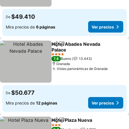
$49.410
De
Mira precios de
6 páginas
Ver precios
Hotel Abades Nevada
Compartir
Agregar a favoritos
Palace
4 Estrellas
7,8
Bueno
13.443
Granada
Vistas panorámicas de Granada
$50.677
De
Mira precios de
12 páginas
Ver precios
Hotel Plaza Nueva
Compartir
Agregar a favoritos
3 Estrellas