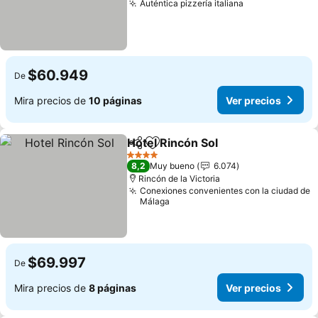
Auténtica pizzería italiana
$60.949
De
Mira precios de
10 páginas
Ver precios
Hotel Rincón Sol
Compartir
Agregar a favoritos
4 Estrellas
8,2
Muy bueno
6.074
Rincón de la Victoria
Conexiones convenientes con la ciudad de
Málaga
$69.997
De
Mira precios de
8 páginas
Ver precios