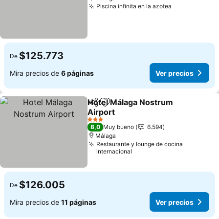
Piscina infinita en la azotea
$125.773
De
Mira precios de
6 páginas
Ver precios
Hotel Málaga Nostrum
Compartir
Agregar a favoritos
Airport
3 Estrellas
8,0
Muy bueno
6.594
Málaga
Restaurante y lounge de cocina
internacional
$126.005
De
Mira precios de
11 páginas
Ver precios