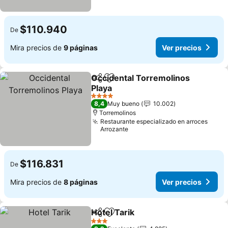
$110.940
De
Mira precios de
9 páginas
Ver precios
Occidental Torremolinos
Compartir
Agregar a favoritos
Playa
4 Estrellas
8,4
Muy bueno
10.002
Torremolinos
Restaurante especializado en arroces
Arrozante
$116.831
De
Mira precios de
8 páginas
Ver precios
Hotel Tarik
Compartir
Agregar a favoritos
3 Estrellas