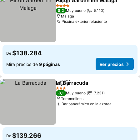
Hilton Garden Inn Malaga
Compartir
Agregar a favoritos
4 Estrellas
8,2
Muy bueno
5.110
Málaga
Piscina exterior reluciente
$138.284
De
Mira precios de
9 páginas
Ver precios
La Barracuda
Compartir
Agregar a favoritos
3 Estrellas
8,1
Muy bueno
7.231
Torremolinos
Bar panorámico en la azotea
$139.266
De