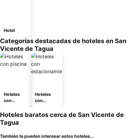
Hotel
Categorías destacadas de hoteles en San
Vicente de Tagua
Hoteles
Hoteles
con
con
piscina
estaciona
miento
Hoteles baratos cerca de San Vicente de
Tagua
También te pueden interesar estos hoteles...