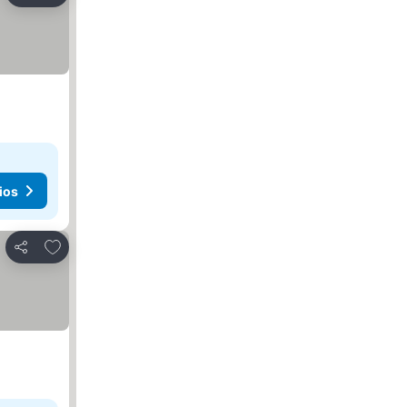
ios
Agregar a favoritos
Compartir