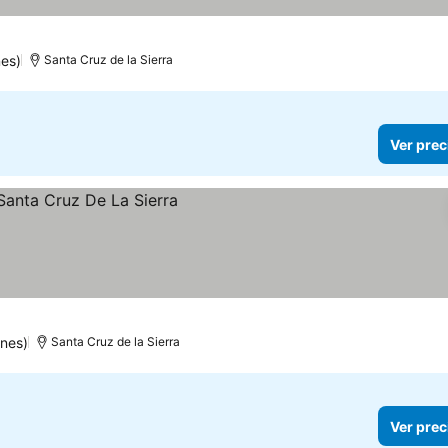
nes)
Santa Cruz de la Sierra
Ver prec
ios
nes)
Santa Cruz de la Sierra
Ver prec