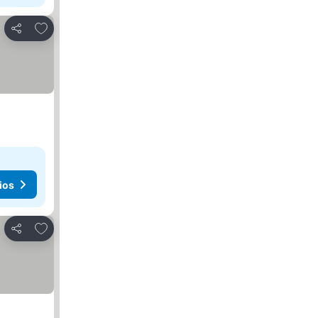
Agregar a favoritos
Compartir
ios
Agregar a favoritos
Compartir