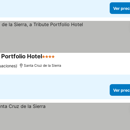
Ver prec
 Portfolio Hotel
4 Estrellas
Ver precios
uaciones)
Santa Cruz de la Sierra
Ver prec