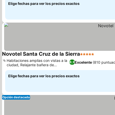
Elige fechas para ver los precios exactos
Novotel Santa Cruz de la Sierra
5 Estrellas
Ver preci
Habitaciones amplias con vistas a la
Excelente
(810 puntuac
8,9
ciudad, Relajante bañera de
Ver precios
hidromasaje
Elige fechas para ver los precios exactos
Opción destacada