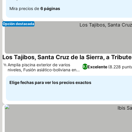
Mira precios de
6 páginas
Opción destacada
Los Tajibos, Santa Cruz de la Sierra, a Tribute
Amplia piscina exterior de varios
Excelente
(8.228 punt
9,1
niveles, Fusión asiático-boliviana en
Ver precios
Jardín de Asia
Elige fechas para ver los precios exactos