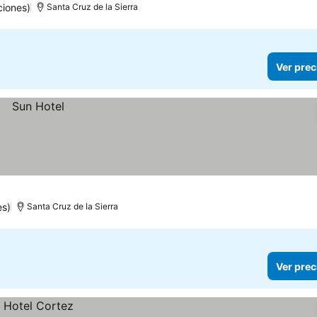
ciones)
Santa Cruz de la Sierra
Ver prec
es)
Santa Cruz de la Sierra
Ver prec