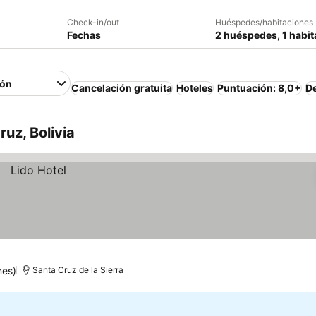
Check-in/out
Huéspedes/habitaciones
Fechas
2 huéspedes, 1 habit
ión
Cancelación gratuita
Hoteles
Puntuación: 8,0+
D
uz, Bolivia
nes)
Santa Cruz de la Sierra