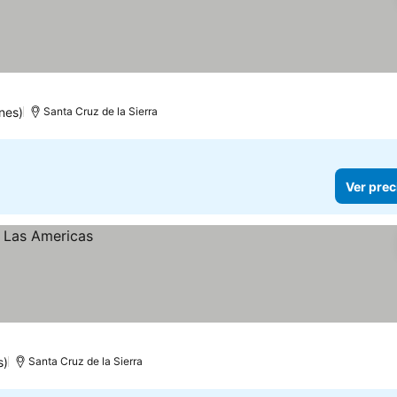
nes)
Santa Cruz de la Sierra
Ver prec
s)
Santa Cruz de la Sierra