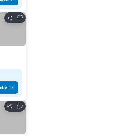
Agregar a favoritos
Compartir
cios
Agregar a favoritos
Compartir