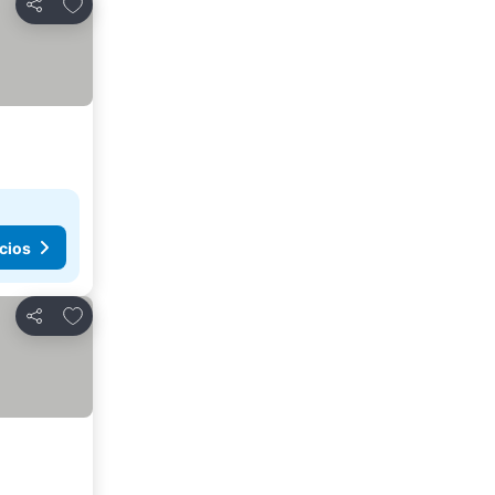
Agregar a favoritos
Compartir
cios
Agregar a favoritos
Compartir