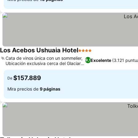
Los Acebos Ushuaia Hotel
4 Estrellas
Cata de vinos única con un sommelier,
Excelente
(3.121 puntu
9,1
Ubicación exclusiva cerca del Glaciar
Martial
$157.889
De
Mira precios de
9 páginas