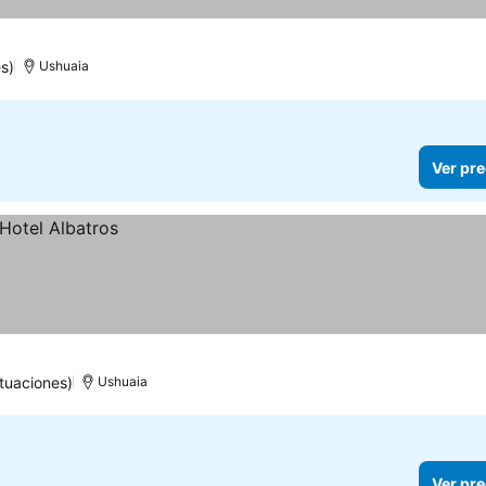
s)
Ushuaia
Ver pre
tuaciones)
Ushuaia
Ver pre