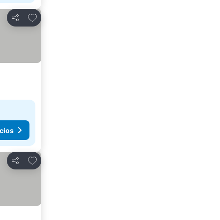
Agregar a favoritos
Compartir
cios
Agregar a favoritos
Compartir