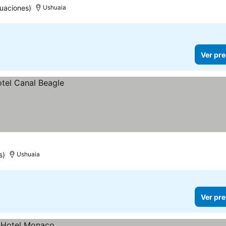
uaciones)
Ushuaia
Ver pre
s)
Ushuaia
Ver pre