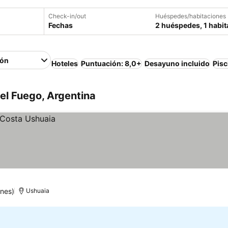
Check-in/out
Huéspedes/habitaciones
Fechas
2 huéspedes, 1 habit
ión
Hoteles
Puntuación: 8,0+
Desayuno incluido
Pisc
del Fuego, Argentina
ones)
Ushuaia