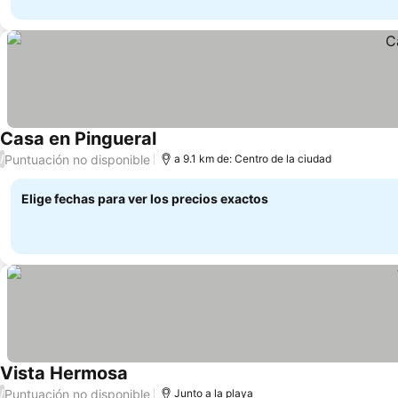
Casa en Pingueral
Puntuación no disponible
/
a 9.1 km de: Centro de la ciudad
Elige fechas para ver los precios exactos
Vista Hermosa
Puntuación no disponible
/
Junto a la playa