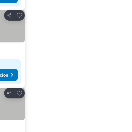
Agregar a favoritos
Compartir
cios
Agregar a favoritos
Compartir