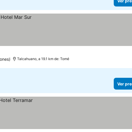
Ver pre
ones)
Talcahuano, a 19.1 km de: Tomé
Ver pre