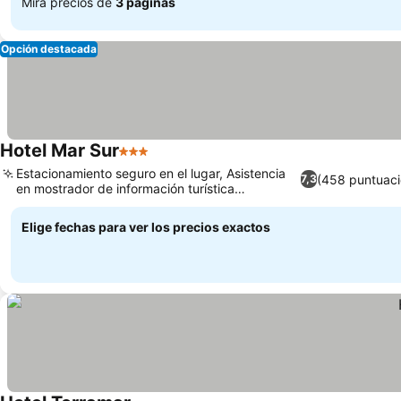
Mira precios de
3 páginas
Opción destacada
Hotel Mar Sur
3 Estrellas
Estacionamiento seguro en el lugar, Asistencia
(458 puntuaci
7,3
en mostrador de información turística
especializado
Elige fechas para ver los precios exactos