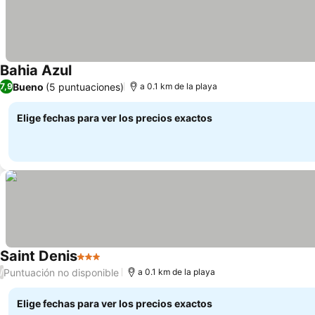
Bahia Azul
Bueno
(5 puntuaciones)
7,9
a 0.1 km de la playa
Elige fechas para ver los precios exactos
Saint Denis
3 Estrellas
Puntuación no disponible
/
a 0.1 km de la playa
Elige fechas para ver los precios exactos