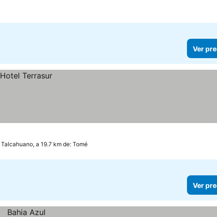
Ver pre
Talcahuano, a 19.7 km de: Tomé
Ver pre