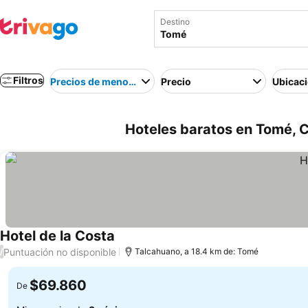
Destino
Filtros
Precios de menor a mayor
Precio
Ubicac
Hoteles baratos en Tomé, C
Hotel de la Costa
Puntuación no disponible
/
Talcahuano, a 18.4 km de: Tomé
$69.860
De