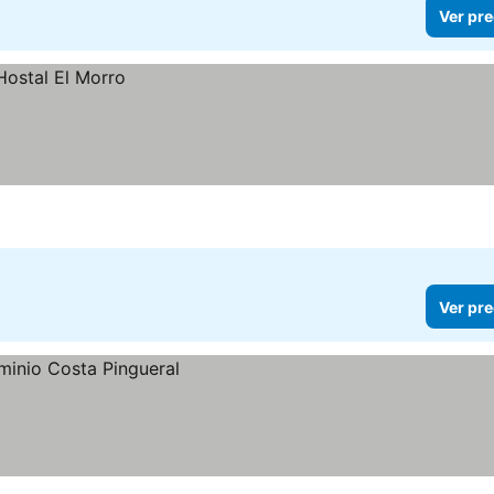
Ver pre
Ver pre