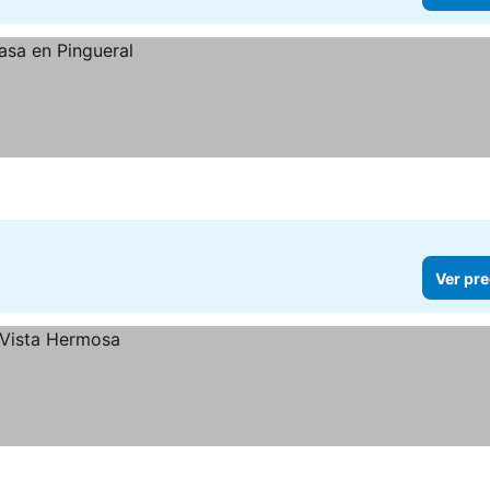
Ver pre