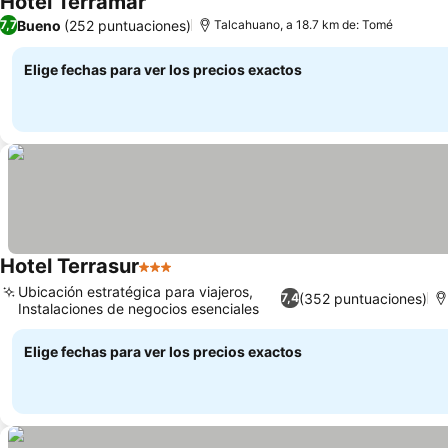
Hotel Terramar
Bueno
(252 puntuaciones)
7,7
Talcahuano, a 18.7 km de: Tomé
Elige fechas para ver los precios exactos
Hotel Terrasur
3 Estrellas
Ubicación estratégica para viajeros,
(352 puntuaciones)
7,4
Instalaciones de negocios esenciales
Elige fechas para ver los precios exactos