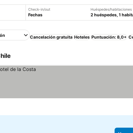
Check-in/out
Huéspedes/habitaciones
Fechas
2 huéspedes, 1 habit
ión
Cancelación gratuita
Hoteles
Puntuación: 8,0+
Ce
hile