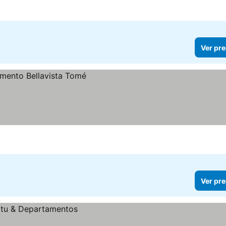
Ver pre
Ver pre