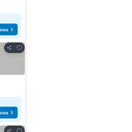
cios
Agregar a favoritos
Compartir
cios
Agregar a favoritos