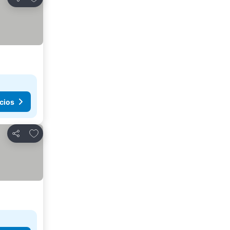
Compartir
cios
Agregar a favoritos
Compartir