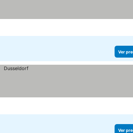
Ver pre
Ver pre