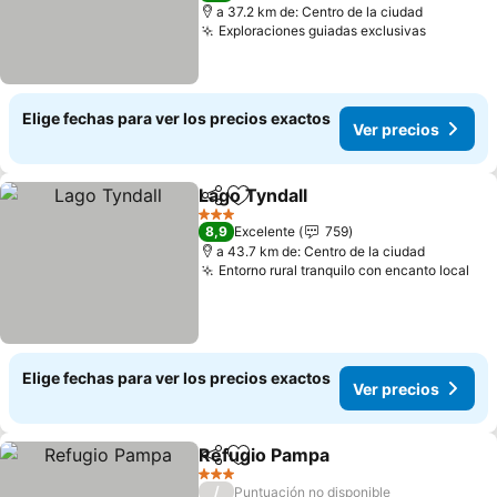
a 37.2 km de: Centro de la ciudad
Exploraciones guiadas exclusivas
Elige fechas para ver los precios exactos
Ver precios
Lago Tyndall
Compartir
Agregar a favoritos
3 Estrellas
8,9
Excelente
759
a 43.7 km de: Centro de la ciudad
Entorno rural tranquilo con encanto local
Elige fechas para ver los precios exactos
Ver precios
Refugio Pampa
Compartir
Agregar a favoritos
3 Estrellas
/
Puntuación no disponible