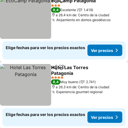
EcoCamp Patagonia
Compartir
Agregar a favoritos
3 Estrellas
9,4
Excelente
1.419
a 26.4 km de: Centro de la ciudad
Alojamiento en domos geodésicos
Elige fechas para ver los precios exactos
Ver precios
Hotel Las Torres
Compartir
Agregar a favoritos
Patagonia
4 Estrellas
8,4
Muy bueno
2.741
a 26.3 km de: Centro de la ciudad
Experiencia gourmet regional
Elige fechas para ver los precios exactos
Ver precios