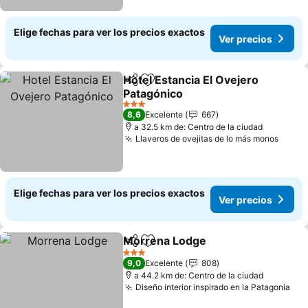
Elige fechas para ver los precios exactos
Ver precios
Hotel Estancia El Ovejero
Compartir
Agregar a favoritos
Patagónico
3 Estrellas
8,6
Excelente
667
a 32.5 km de: Centro de la ciudad
Llaveros de ovejitas de lo más monos
Elige fechas para ver los precios exactos
Ver precios
Morrena Lodge
Compartir
Agregar a favoritos
3 Estrellas
9,0
Excelente
808
a 44.2 km de: Centro de la ciudad
Diseño interior inspirado en la Patagonia