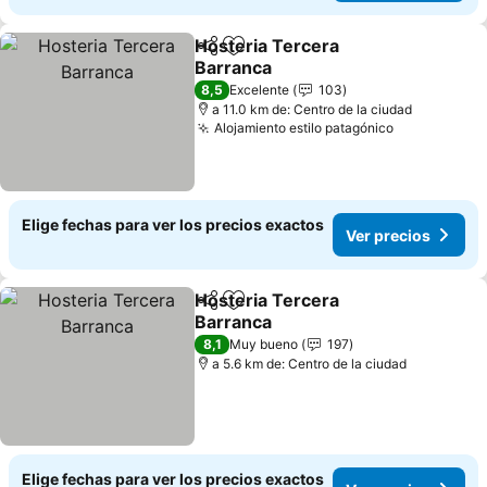
Hosteria Tercera
Compartir
Agregar a favoritos
Barranca
8,5
Excelente
103
a 11.0 km de: Centro de la ciudad
Alojamiento estilo patagónico
Elige fechas para ver los precios exactos
Ver precios
Hosteria Tercera
Compartir
Agregar a favoritos
Barranca
8,1
Muy bueno
197
a 5.6 km de: Centro de la ciudad
Elige fechas para ver los precios exactos