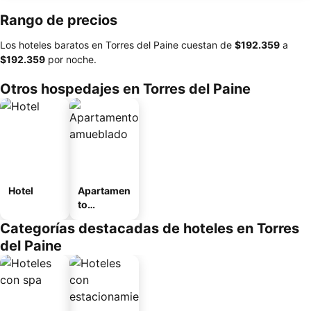
Rango de precios
Los hoteles baratos en Torres del Paine cuestan de
‎$192.359
a
‎$192.359
por noche.
Otros hospedajes en Torres del Paine
Hotel
Apartamen
to
amueblad
Categorías destacadas de hoteles en Torres
o
del Paine