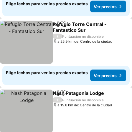
Elige fechas para ver los precios exactos
Ver precios
Refugio Torre Central -
Compartir
Agregar a favoritos
Fantastico Sur
/
Puntuación no disponible
a 25.9 km de: Centro de la ciudad
Elige fechas para ver los precios exactos
Ver precios
Nash Patagonia Lodge
Compartir
Agregar a favoritos
/
Puntuación no disponible
a 19.8 km de: Centro de la ciudad