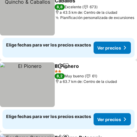
Caballos
8,8
Excelente
673
a 43.5 km de: Centro de la ciudad
Planificación personalizada de excursiones
Elige fechas para ver los precios exactos
Ver precios
El Pionero
Compartir
Agregar a favoritos
2 Estrellas
8,2
Muy bueno
61
a 63.7 km de: Centro de la ciudad
Elige fechas para ver los precios exactos
Ver precios