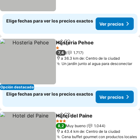
Elige fechas para ver los precios exactos
Ver precios
Hosteria Pehoe
Compartir
Agregar a favoritos
1 Estrellas
7,4
1.717
a 36.3 km de: Centro de la ciudad
Un jardín junto al agua para desconectar
Opción destacada
Elige fechas para ver los precios exactos
Ver precios
Hotel del Paine
Compartir
Agregar a favoritos
3 Estrellas
8,2
Muy bueno
1.044
a 43.4 km de: Centro de la ciudad
Cena buffet gourmet con productos locales