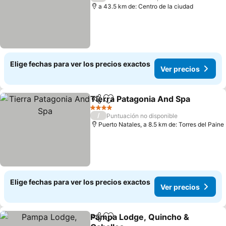
a 43.5 km de: Centro de la ciudad
Elige fechas para ver los precios exactos
Ver precios
Tierra Patagonia And Spa
Compartir
Agregar a favoritos
4 Estrellas
/
Puntuación no disponible
Puerto Natales, a 8.5 km de: Torres del Paine
Elige fechas para ver los precios exactos
Ver precios
Pampa Lodge, Quincho &
Compartir
Agregar a favoritos