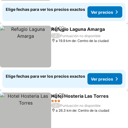
Elige fechas para ver los precios exactos
Ver precios
Refugio Laguna Amarga
Compartir
Agregar a favoritos
/
Puntuación no disponible
a 19.9 km de: Centro de la ciudad
Elige fechas para ver los precios exactos
Ver precios
Hotel Hosteria Las Torres
Compartir
Agregar a favoritos
3 Estrellas
/
Puntuación no disponible
a 26.3 km de: Centro de la ciudad