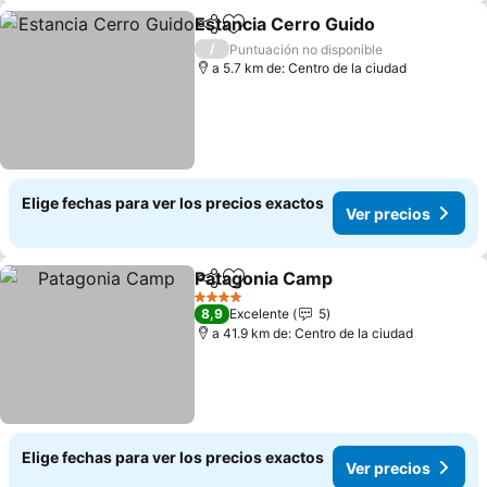
Estancia Cerro Guido
Compartir
Agregar a favoritos
/
Puntuación no disponible
a 5.7 km de: Centro de la ciudad
Elige fechas para ver los precios exactos
Ver precios
Patagonia Camp
Compartir
Agregar a favoritos
4 Estrellas
8,9
Excelente
5
a 41.9 km de: Centro de la ciudad
Elige fechas para ver los precios exactos
Ver precios