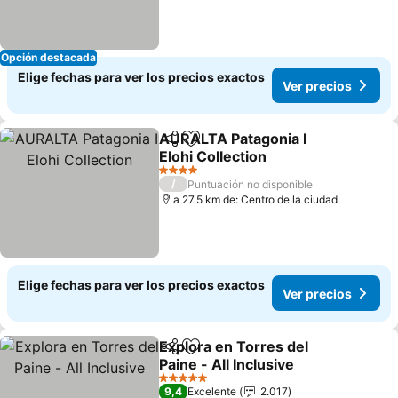
Opción destacada
Elige fechas para ver los precios exactos
Ver precios
AURALTA Patagonia I
Compartir
Agregar a favoritos
Elohi Collection
4 Estrellas
/
Puntuación no disponible
a 27.5 km de: Centro de la ciudad
Elige fechas para ver los precios exactos
Ver precios
Explora en Torres del
Compartir
Agregar a favoritos
Paine - All Inclusive
5 Estrellas
9,4
Excelente
2.017