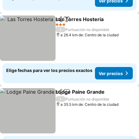
Ver precios
Las Torres Hosteria
Compartir
Agregar a favoritos
3 Estrellas
/
Puntuación no disponible
a 26.4 km de: Centro de la ciudad
Elige fechas para ver los precios exactos
Ver precios
Lodge Paine Grande
Compartir
Agregar a favoritos
/
Puntuación no disponible
a 35.5 km de: Centro de la ciudad