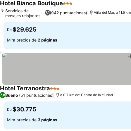
Hotel Bianca Boutique
3 Estrellas
Servicios de
(942 puntuaciones)
7,1
Viña del Mar, a 11.5 km
masajes relajantes
$29.625
De
Mira precios de
2 páginas
Hotel Terranostra
3 Estrellas
Bueno
(51 puntuaciones)
7,8
a 0.7 km de: Centro de la ciudad
$30.775
De
Mira precios de
3 páginas