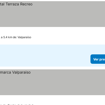
, a 5.4 km de: Valparaíso
Ver pre