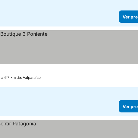
Ver pre
, a 6.7 km de: Valparaíso
Ver pre