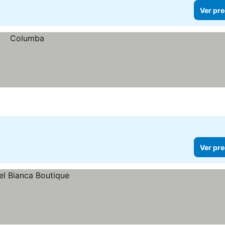
Ver pre
Ver pre