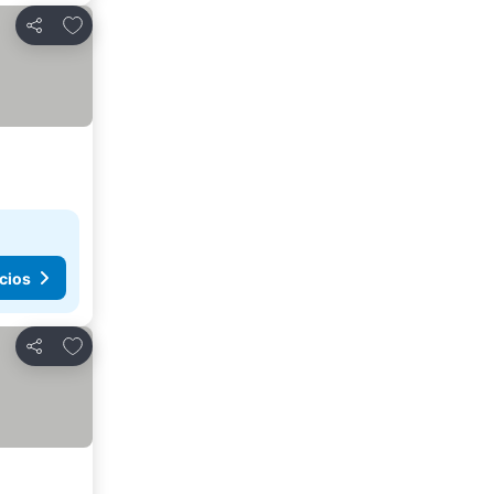
Agregar a favoritos
Compartir
cios
Agregar a favoritos
Compartir