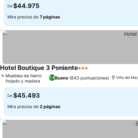
$44.975
De
Mira precios de
7 páginas
Hotel Boutique 3 Poniente
3 Estrellas
Muebles de hierro
Bueno
(843 puntuaciones)
7,9
Viña del Mar
forjado y madera
$45.493
De
Mira precios de
2 páginas