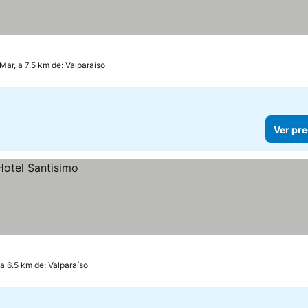
 Mar, a 7.5 km de: Valparaíso
Ver pre
 a 6.5 km de: Valparaíso