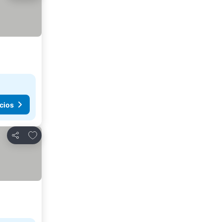
cios
Agregar a favoritos
Compartir