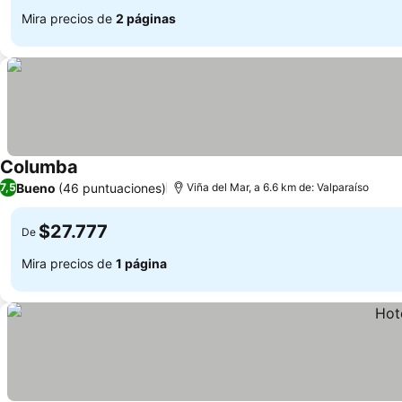
Mira precios de
2 páginas
Columba
Bueno
(46 puntuaciones)
7,5
Viña del Mar, a 6.6 km de: Valparaíso
$27.777
De
Mira precios de
1 página