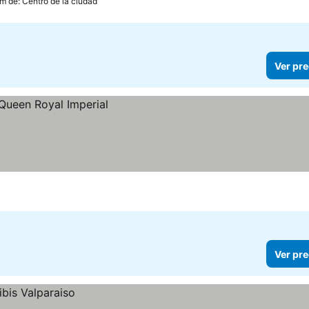
km de: Centro de la ciudad
Ver pre
Ver pre