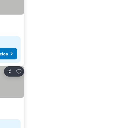
cios
Agregar a favoritos
Compartir