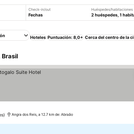
Check-in/out
Huéspedes/habitaciones
Fechas
2 huéspedes, 1 habit
ión
Hoteles
Puntuación: 8,0+
Cerca del centro de la c
 Brasil
es)
Angra dos Reis, a 12.7 km de: Abraão