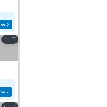
ios
Agregar a favoritos
Compartir
ios
Agregar a favoritos