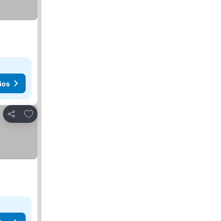
ios
Agregar a favoritos
Compartir