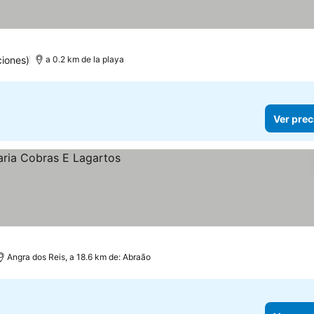
iones)
a 0.2 km de la playa
Ver prec
Angra dos Reis, a 18.6 km de: Abraão