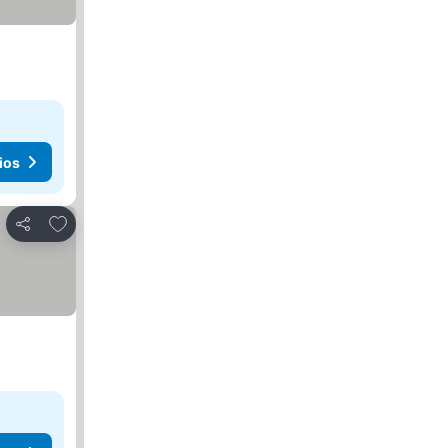
ios
Agregar a favoritos
Compartir