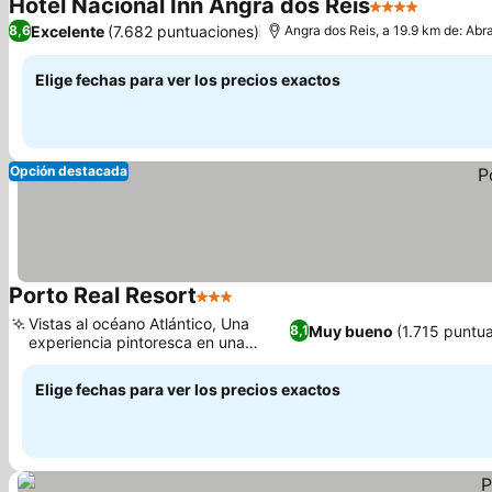
Hotel Nacional Inn Angra dos Reis
4 Estrellas
Excelente
(7.682 puntuaciones)
8,6
Angra dos Reis, a 19.9 km de: Abr
Elige fechas para ver los precios exactos
Opción destacada
Porto Real Resort
3 Estrellas
Vistas al océano Atlántico, Una
Muy bueno
(1.715 puntu
8,1
experiencia pintoresca en una
piscina natural
Elige fechas para ver los precios exactos