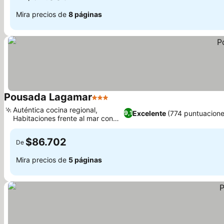
Mira precios de
8 páginas
Pousada Lagamar
3 Estrellas
Auténtica cocina regional,
Excelente
(774 puntuacione
9,1
Habitaciones frente al mar con
hamacas
$86.702
De
Mira precios de
5 páginas