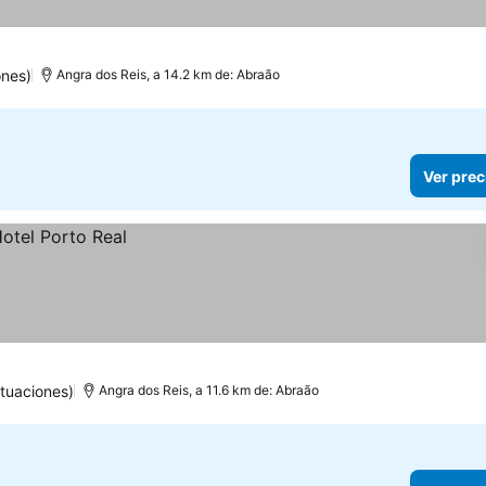
ones)
Angra dos Reis, a 14.2 km de: Abraão
Ver prec
tuaciones)
Angra dos Reis, a 11.6 km de: Abraão