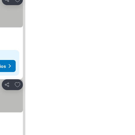
Compartir
ios
Agregar a favoritos
Compartir