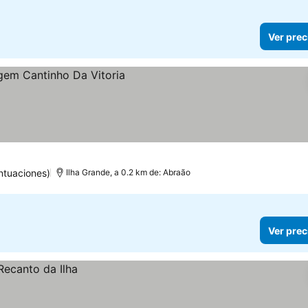
Ver prec
ntuaciones)
Ilha Grande, a 0.2 km de: Abraão
Ver prec