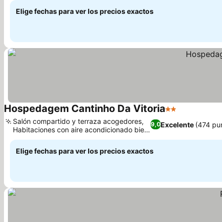
Elige fechas para ver los precios exactos
Hospedagem Cantinho Da Vitoria
2 Estrellas
Salón compartido y terraza acogedores,
Excelente
(474 pu
9,0
Habitaciones con aire acondicionado bien
equipadas
Elige fechas para ver los precios exactos