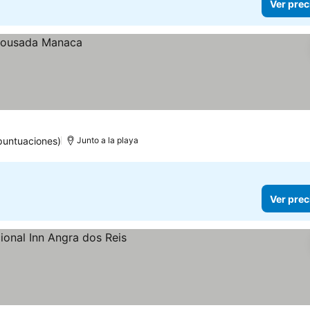
Ver prec
puntuaciones)
Junto a la playa
Ver prec