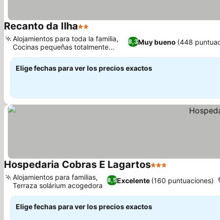
Recanto da Ilha
2 Estrellas
Alojamientos para toda la familia,
Muy bueno
(448 puntuac
8,3
Cocinas pequeñas totalmente
equipadas
Elige fechas para ver los precios exactos
Hospedaria Cobras E Lagartos
3 Estrellas
Alojamientos para familias,
Excelente
(160 puntuaciones)
8,5
Terraza solárium acogedora
Elige fechas para ver los precios exactos