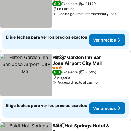
4 Estrellas
8,9
Excelente
11.149
La Fortuna
Cocina gourmet internacional y local
Elige fechas para ver los precios exactos
Ver precios
Hilton Garden Inn San
Compartir
Agregar a favoritos
Jose Airport City Mall
3 Estrellas
8,6
Excelente
4.595
Alajuela
Acceso directo al casino
Elige fechas para ver los precios exactos
Ver precios
Baldi Hot Springs Hotel &
Compartir
Agregar a favoritos