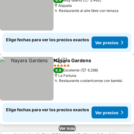
8,4
Muy bueno
3.462
Alajuela
Restaurante al aire libre con terraza
Elige fechas para ver los precios exactos
Ver precios
Nayara Gardens
Compartir
Agregar a favoritos
5 Estrellas
9,8
Excelente
6.298
La Fortuna
Restaurante costarricense con bambú
Elige fechas para ver los precios exactos
Ver precios
Ver más