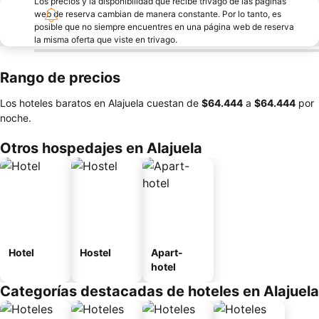
Los precios y la disponibilidad que recibe trivago de las páginas
web de reserva cambian de manera constante. Por lo tanto, es
posible que no siempre encuentres en una página web de reserva
la misma oferta que viste en trivago.
Rango de precios
Los hoteles baratos en Alajuela cuestan de
‎$64.444
a
‎$64.444
por
noche.
Otros hospedajes en Alajuela
Hotel
Hostel
Apart-
hotel
Categorías destacadas de hoteles en Alajuela