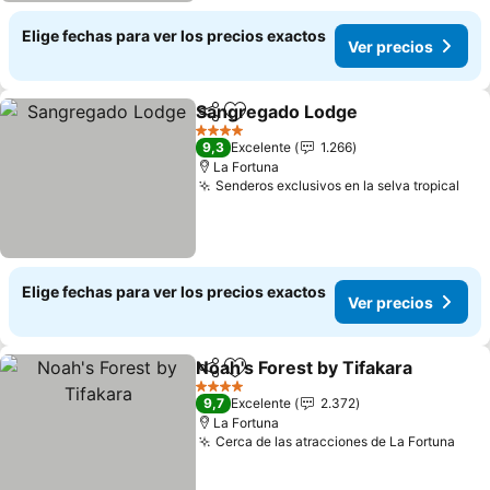
Elige fechas para ver los precios exactos
Ver precios
Sangregado Lodge
Compartir
Agregar a favoritos
4 Estrellas
9,3
Excelente
1.266
La Fortuna
Senderos exclusivos en la selva tropical
Elige fechas para ver los precios exactos
Ver precios
Noah's Forest by Tifakara
Compartir
Agregar a favoritos
4 Estrellas
9,7
Excelente
2.372
La Fortuna
Cerca de las atracciones de La Fortuna