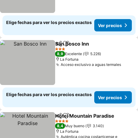
Elige fechas para ver los precios exactos
Ver precios
San Bosco Inn
Compartir
Agregar a favoritos
3 Estrellas
8,9
Excelente
5.226
La Fortuna
Acceso exclusivo a aguas termales
Elige fechas para ver los precios exactos
Ver precios
Hotel Mountain Paradise
Compartir
Agregar a favoritos
4 Estrellas
8,4
Muy bueno
3.140
La Fortuna
Auténtica cocina costarricense e