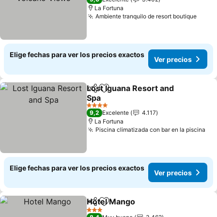
La Fortuna
Ambiente tranquilo de resort boutique
Elige fechas para ver los precios exactos
Ver precios
Lost Iguana Resort and
Compartir
Agregar a favoritos
Spa
4 Estrellas
9,2
Excelente
4.117
La Fortuna
Piscina climatizada con bar en la piscina
Elige fechas para ver los precios exactos
Ver precios
Hotel Mango
Compartir
Agregar a favoritos
3 Estrellas