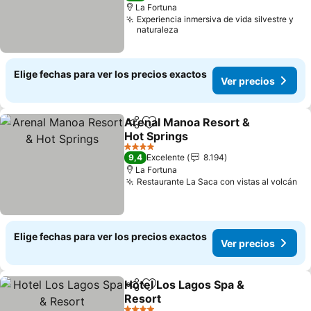
La Fortuna
Experiencia inmersiva de vida silvestre y
naturaleza
Elige fechas para ver los precios exactos
Ver precios
Arenal Manoa Resort &
Compartir
Agregar a favoritos
Hot Springs
4 Estrellas
9,4
Excelente
8.194
La Fortuna
Restaurante La Saca con vistas al volcán
Elige fechas para ver los precios exactos
Ver precios
Hotel Los Lagos Spa &
Compartir
Agregar a favoritos
Resort