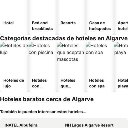
Hotel
Bed and
Resorts
Casa de
Apar
breakfasts
huéspedes
hotel
Categorías destacadas de hoteles en Algarve
Hoteles de
Hoteles
Hoteles
Hoteles
Hotel
lujo
con
que
con spa
play
piscina
aceptan
mascotas
Hoteles baratos cerca de Algarve
También te pueden interesar estos hoteles...
INATEL Albufeira
NH Lagos Algarve Resort