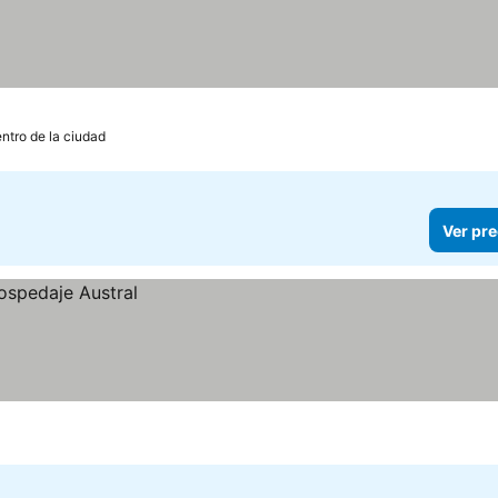
ntro de la ciudad
Ver pre