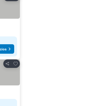
cios
Agregar a favoritos
Compartir