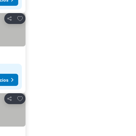
Agregar a favoritos
Compartir
cios
Agregar a favoritos
Compartir