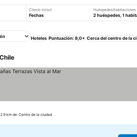
Check-in/out
Huéspedes/habitaciones
Fechas
2 huéspedes, 1 habit
ión
Hoteles
Puntuación: 8,0+
Cerca del centro de la c
Chile
s
 2.9 km de: Centro de la ciudad