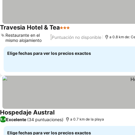
Travesia Hotel & Tea
3 Estrellas
Restaurante en el
Puntuación no disponible
/
a 0.8 km de: Ce
mismo alojamiento
Elige fechas para ver los precios exactos
Hospedaje Austral
Excelente
(34 puntuaciones)
9,4
a 0.7 km de la playa
Elige fechas para ver los precios exactos