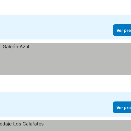
Ver pre
Ver pre