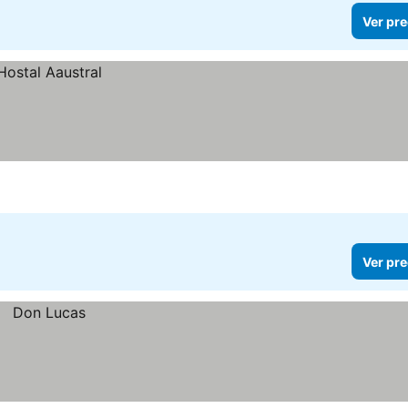
Ver pre
Ver pre