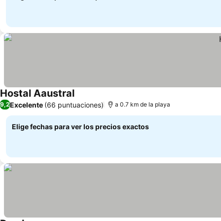
Hostal Aaustral
Excelente
(66 puntuaciones)
9,2
a 0.7 km de la playa
Elige fechas para ver los precios exactos