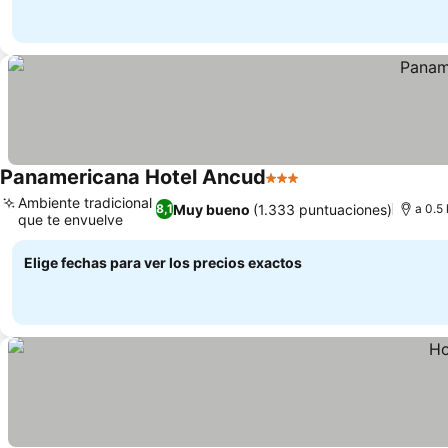
Panamericana Hotel Ancud
3 Estrellas
Ambiente tradicional
Muy bueno
(1.333 puntuaciones)
8,1
a 0.5
que te envuelve
Elige fechas para ver los precios exactos