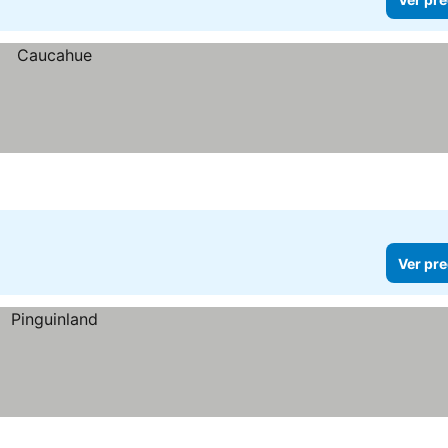
Ver pre