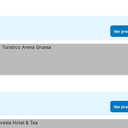
Ver pre
Ver pre