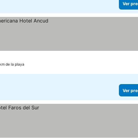
Ver pre
 km de la playa
Ver pre