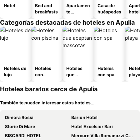
Hotel
Bed and
Apartamen
Casa de
Apar
breakfasts
to
huéspedes
hotel
amueblad
Categorías destacadas de hoteles en Apulia
o
Hoteles de
Hoteles
Hoteles
Hoteles
Hotel
lujo
con
que
con spa
play
piscina
aceptan
mascotas
Hoteles baratos cerca de Apulia
También te pueden interesar estos hoteles...
Dimora Rossi
Barion Hotel
Storie Di Mare
Hotel Excelsior Bari
BISCARDI HOTEL
Mercure Villa Romanazzi Carducci Bari