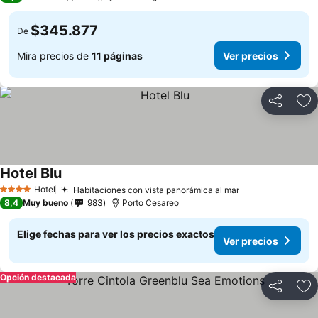
$345.877
De
Mira precios de
11 páginas
Ver precios
Compartir
Ag
Hotel Blu
Hotel
Habitaciones con vista panorámica al mar
4 Estrellas
8,4
Muy bueno
983
Porto Cesareo
Elige fechas para ver los precios exactos
Ver precios
Opción destacada
Compartir
Ag