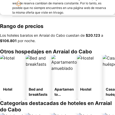
web de reserva cambian de manera constante. Por lo tanto, es
posible que no siempre encuentres en una página web de reserva
la misma oferta que viste en trivago.
Rango de precios
Los hoteles baratos en Arraial do Cabo cuestan de
‎$20.123
a
‎$106.801
por noche.
Otros hospedajes en Arraial do Cabo
Hotel
Bed and
Apartamen
Hostel
Casa
breakfasts
to
hués
amueblad
Categorías destacadas de hoteles en Arraial
o
do Cabo