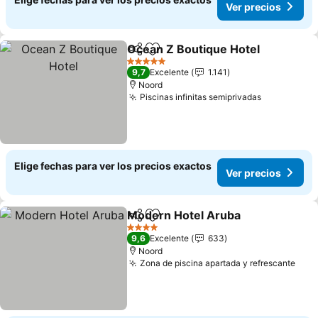
Ver precios
Ocean Z Boutique Hotel
Compartir
Agregar a favoritos
5 Estrellas
9,7
Excelente
1.141
Noord
Piscinas infinitas semiprivadas
Elige fechas para ver los precios exactos
Ver precios
Modern Hotel Aruba
Compartir
Agregar a favoritos
4 Estrellas
9,6
Excelente
633
Noord
Zona de piscina apartada y refrescante