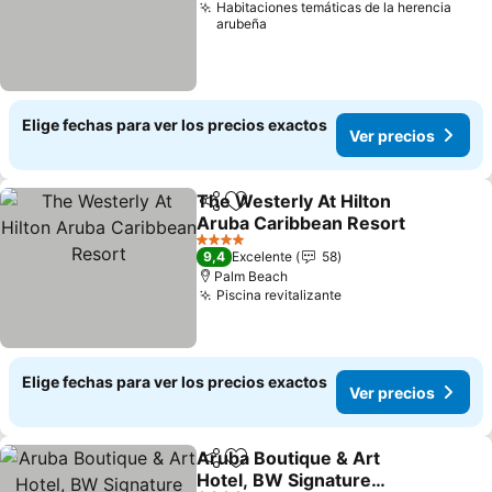
Habitaciones temáticas de la herencia
arubeña
Elige fechas para ver los precios exactos
Ver precios
The Westerly At Hilton
Compartir
Agregar a favoritos
Aruba Caribbean Resort
4 Estrellas
9,4
Excelente
58
Palm Beach
Piscina revitalizante
Elige fechas para ver los precios exactos
Ver precios
Aruba Boutique & Art
Compartir
Agregar a favoritos
Hotel, BW Signature