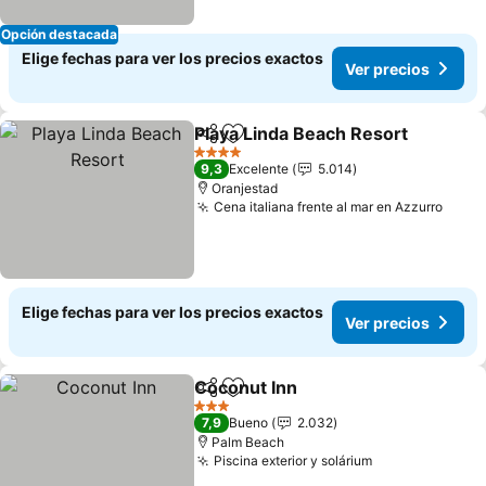
Opción destacada
Elige fechas para ver los precios exactos
Ver precios
Playa Linda Beach Resort
Compartir
Agregar a favoritos
4 Estrellas
9,3
Excelente
5.014
Oranjestad
Cena italiana frente al mar en Azzurro
Elige fechas para ver los precios exactos
Ver precios
Coconut Inn
Compartir
Agregar a favoritos
3 Estrellas
7,9
Bueno
2.032
Palm Beach
Piscina exterior y solárium