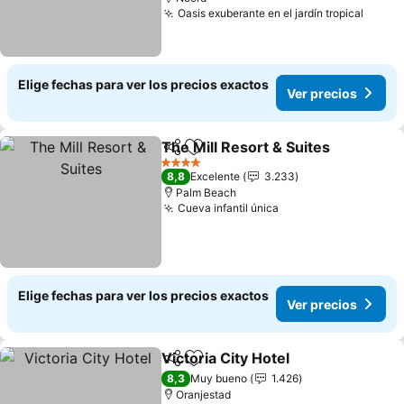
Oasis exuberante en el jardín tropical
Elige fechas para ver los precios exactos
Ver precios
The Mill Resort & Suites
Compartir
Agregar a favoritos
4 Estrellas
8,8
Excelente
3.233
Palm Beach
Cueva infantil única
Elige fechas para ver los precios exactos
Ver precios
Victoria City Hotel
Compartir
Agregar a favoritos
8,3
Muy bueno
1.426
Oranjestad