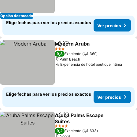
Opción destacada
Elige fechas para ver los precios exactos
Ver precios
Modern Aruba
Compartir
Agregar a favoritos
3 Estrellas
9,8
Excelente
369
Palm Beach
Experiencia de hotel boutique íntima
Elige fechas para ver los precios exactos
Ver precios
Aruba Palms Escape
Compartir
Agregar a favoritos
Suites
4 Estrellas
9,2
Excelente
633
Noord