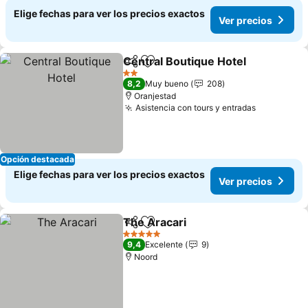
Elige fechas para ver los precios exactos
Ver precios
Central Boutique Hotel
Compartir
Agregar a favoritos
2 Estrellas
8,2
Muy bueno
208
Oranjestad
Asistencia con tours y entradas
Opción destacada
Elige fechas para ver los precios exactos
Ver precios
The Aracari
Compartir
Agregar a favoritos
5 Estrellas
9,4
Excelente
9
Noord