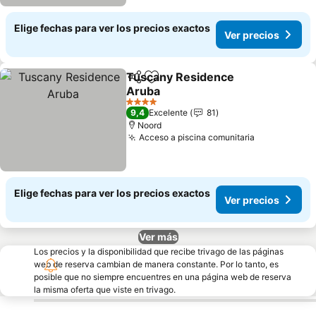
Elige fechas para ver los precios exactos
Ver precios
Tuscany Residence
Compartir
Agregar a favoritos
Aruba
4 Estrellas
9,4
Excelente
81
Noord
Acceso a piscina comunitaria
Elige fechas para ver los precios exactos
Ver precios
Ver más
Los precios y la disponibilidad que recibe trivago de las páginas
web de reserva cambian de manera constante. Por lo tanto, es
posible que no siempre encuentres en una página web de reserva
la misma oferta que viste en trivago.