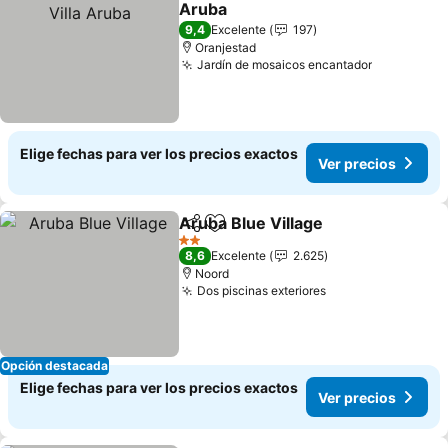
Aruba
9,4
Excelente
197
Oranjestad
Jardín de mosaicos encantador
Elige fechas para ver los precios exactos
Ver precios
Aruba Blue Village
Compartir
Agregar a favoritos
2 Estrellas
8,6
Excelente
2.625
Noord
Dos piscinas exteriores
Opción destacada
Elige fechas para ver los precios exactos
Ver precios