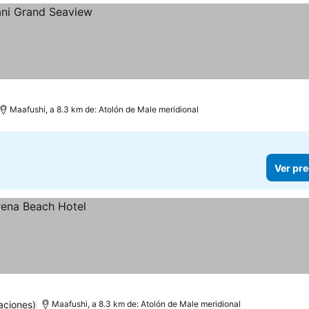
Maafushi, a 8.3 km de: Atolón de Male meridional
Ver pre
aciones)
Maafushi, a 8.3 km de: Atolón de Male meridional