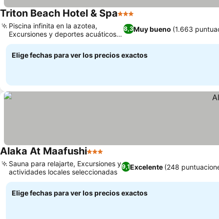
Triton Beach Hotel & Spa
3 Estrellas
Piscina infinita en la azotea,
Muy bueno
(1.663 puntua
8,3
Excursiones y deportes acuáticos
organizados
Elige fechas para ver los precios exactos
Alaka At Maafushi
3 Estrellas
Sauna para relajarte, Excursiones y
Excelente
(248 puntuacion
9,1
actividades locales seleccionadas
Elige fechas para ver los precios exactos