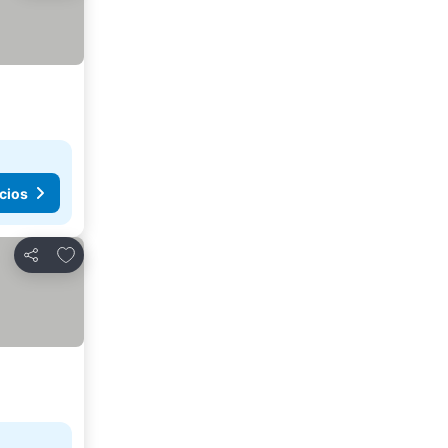
cios
Agregar a favoritos
Compartir