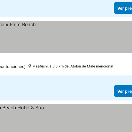
Ver pre
puntuaciones)
Maafushi, a 8.3 km de: Atolón de Male meridional
Ver pre