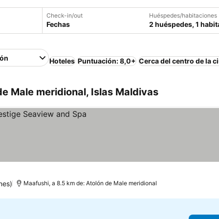
Check-in/out
Huéspedes/habitaciones
Fechas
2 huéspedes, 1 habit
ión
Hoteles
Puntuación: 8,0+
Cerca del centro de la c
e Male meridional, Islas Maldivas
nes)
Maafushi, a 8.5 km de: Atolón de Male meridional