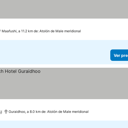
Maafushi, a 11.2 km de: Atolón de Male meridional
Ver pre
)
Guraidhoo, a 8.0 km de: Atolón de Male meridional