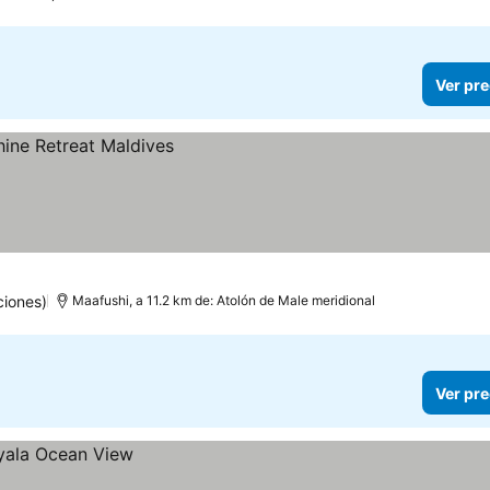
Ver pre
ciones)
Maafushi, a 11.2 km de: Atolón de Male meridional
Ver pre