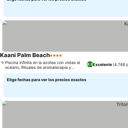
Kaani Palm Beach
4 Estrellas
Piscina infinita en la azotea con vistas al
Excelente
(4.748 
8,6
océano, Rituales de aromaterapia y
masajes en Sampa Spa
Elige fechas para ver los precios exactos