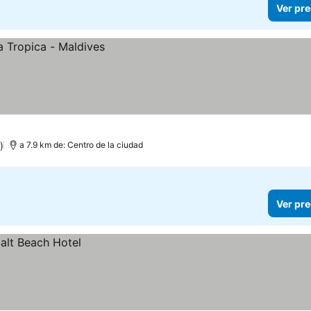
Ver pre
)
a 7.9 km de: Centro de la ciudad
Ver pre