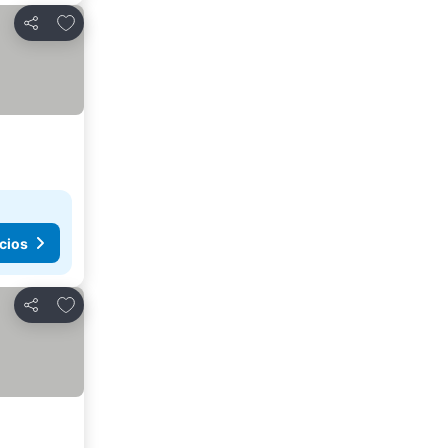
Agregar a favoritos
Compartir
cios
Agregar a favoritos
Compartir