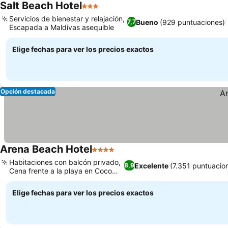
Salt Beach Hotel
3 Estrellas
Servicios de bienestar y relajación,
Bueno
(929 puntuaciones)
7,7
Escapada a Maldivas asequible
Elige fechas para ver los precios exactos
Opción destacada
Arena Beach Hotel
4 Estrellas
Habitaciones con balcón privado,
Excelente
(7.351 puntuacio
8,9
Cena frente a la playa en Coco
Grill
Elige fechas para ver los precios exactos