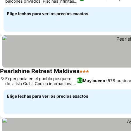
balcones privados, Piscinas infinitas
en la azotea
Elige fechas para ver los precios exactos
Pearlshine Retreat Maldives
3 Estrellas
Experiencia en el pueblo pesquero
Muy bueno
(578 puntua
8,3
de la isla Gulhi, Cocina internacional
y local
Elige fechas para ver los precios exactos