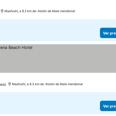
Maafushi, a 8.2 km de: Atolón de Male meridional
Ver pre
nes)
Maafushi, a 8.3 km de: Atolón de Male meridional
Ver pre