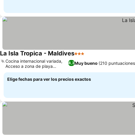
La Isla Tropica - Maldives
3 Estrellas
Cocina internacional variada,
Muy bueno
(210 puntuaciones
8,3
Acceso a zona de playa
privada
Elige fechas para ver los precios exactos