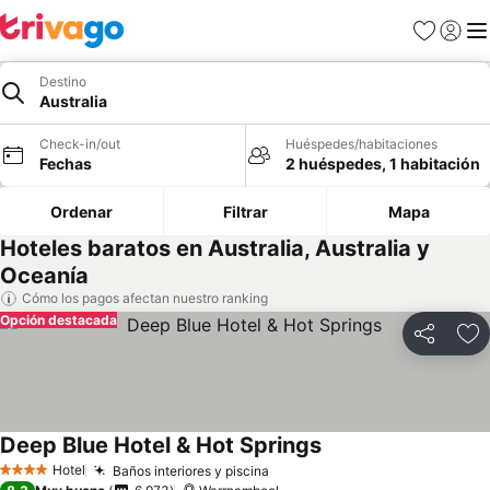
Favoritos
Iniciar 
Me
Destino
Australia
Check-in/out
Huéspedes/habitaciones
Fechas
2 huéspedes, 1 habitación
Ordenar
Filtrar
Mapa
Hoteles baratos en Australia, Australia y
Oceanía
Cómo los pagos afectan nuestro ranking
Opción destacada
Compartir
Ag
Deep Blue Hotel & Hot Springs
Ver precios
Hotel
Baños interiores y piscina
Ver precios
4 Estrellas