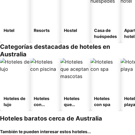
Hotel
Resorts
Hostel
Casa de
Apar
huéspedes
hotel
Categorías destacadas de hoteles en
Australia
Hoteles de
Hoteles
Hoteles
Hoteles
Hotel
lujo
con
que
con spa
play
piscina
aceptan
mascotas
Hoteles baratos cerca de Australia
También te pueden interesar estos hoteles...