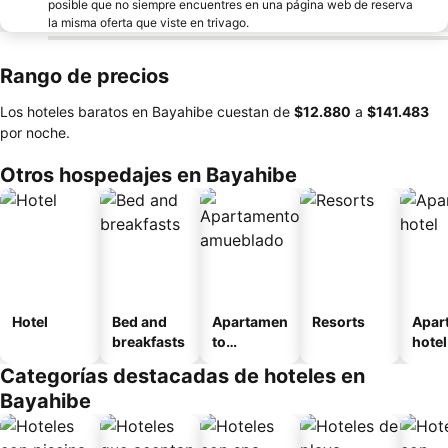
posible que no siempre encuentres en una página web de reserva
la misma oferta que viste en trivago.
Rango de precios
Los hoteles baratos en Bayahibe cuestan de
‎$12.880
a
‎$141.483
por noche.
Otros hospedajes en Bayahibe
Hotel
Bed and
Apartamen
Resorts
Apar
breakfasts
to
hotel
amueblad
Categorías destacadas de hoteles en
o
Bayahibe