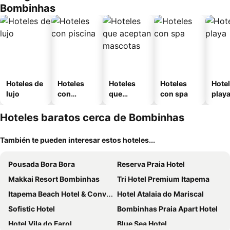
Bombinhas
Hoteles de
Hoteles
Hoteles
Hoteles
Hotel
lujo
con
que
con spa
play
piscina
aceptan
mascotas
Hoteles baratos cerca de Bombinhas
También te pueden interesar estos hoteles...
Pousada Bora Bora
Reserva Praia Hotel
Makkai Resort Bombinhas
Tri Hotel Premium Itapema
Itapema Beach Hotel & Convention
Hotel Atalaia do Mariscal
Sofistic Hotel
Bombinhas Praia Apart Hotel
Hotel Vila do Farol
Blue Sea Hotel