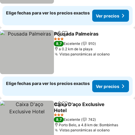
Elige fechas para ver los precios exactos
Ver precios
Pousada Palmeiras
Compartir
Agregar a favoritos
3 Estrellas
8,7
Excelente
910
a 0.2 km de la playa
Vistas panorámicas al océano
Elige fechas para ver los precios exactos
Ver precios
Caixa D'aço Exclusive
Compartir
Agregar a favoritos
Hotel
3 Estrellas
8,7
Excelente
742
Porto Belo, a 4.8 km de: Bombinhas
Vistas panorámicas al océano