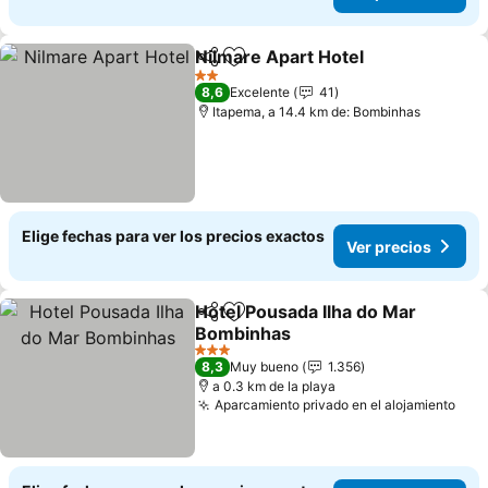
Nilmare Apart Hotel
Compartir
Agregar a favoritos
2 Estrellas
8,6
Excelente
41
Itapema, a 14.4 km de: Bombinhas
Elige fechas para ver los precios exactos
Ver precios
Hotel Pousada Ilha do Mar
Compartir
Agregar a favoritos
Bombinhas
3 Estrellas
8,3
Muy bueno
1.356
a 0.3 km de la playa
Aparcamiento privado en el alojamiento