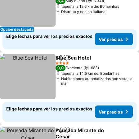
8,4
Muy bueno
3.344
Itapema, a 12.6 km de: Bombinhas
Distretto y cocina italiana
Opción destacada
Elige fechas para ver los precios exactos
Ver precios
Blue Sea Hotel
Compartir
Agregar a favoritos
4 Estrellas
9,0
Excelente
683
Itapema, a 14.5 km de: Bombinhas
Habitaciones automatizadas con vistas al
mar
Elige fechas para ver los precios exactos
Ver precios
Pousada Mirante do
Compartir
Agregar a favoritos
César