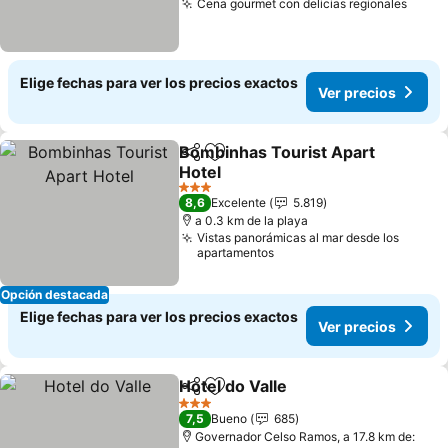
Cena gourmet con delicias regionales
Elige fechas para ver los precios exactos
Ver precios
Bombinhas Tourist Apart
Compartir
Agregar a favoritos
Hotel
3 Estrellas
8,6
Excelente
5.819
a 0.3 km de la playa
Vistas panorámicas al mar desde los
apartamentos
Opción destacada
Elige fechas para ver los precios exactos
Ver precios
Hotel do Valle
Compartir
Agregar a favoritos
3 Estrellas
7,5
Bueno
685
Governador Celso Ramos, a 17.8 km de: