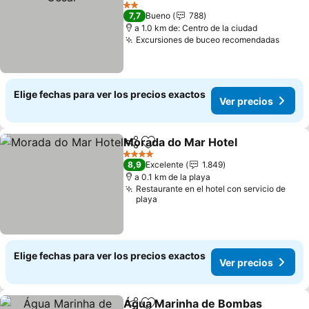
2 Estrellas
7,7
Bueno
788
a 1.0 km de: Centro de la ciudad
Excursiones de buceo recomendadas
Elige fechas para ver los precios exactos
Ver precios
Morada do Mar Hotel
Compartir
Agregar a favoritos
4 Estrellas
8,9
Excelente
1.849
a 0.1 km de la playa
Restaurante en el hotel con servicio de
playa
Elige fechas para ver los precios exactos
Ver precios
Água Marinha de Bombas