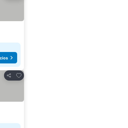
cios
Agregar a favoritos
Compartir