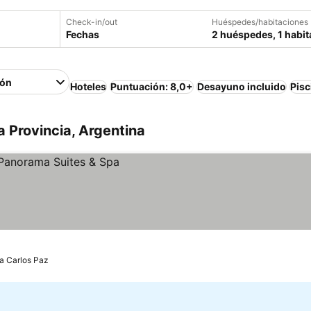
Check-in/out
Huéspedes/habitaciones
Fechas
2 huéspedes, 1 habit
ión
Hoteles
Puntuación: 8,0+
Desayuno incluido
Pisc
 Provincia, Argentina
la Carlos Paz