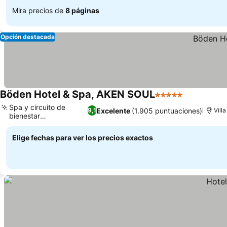
Mira precios de
8 páginas
Opción destacada
Böden Hotel & Spa, AKEN SOUL
5 Estrellas
Spa y circuito de
Excelente
(1.905 puntuaciones)
9,1
Vill
bienestar
excepcionales
Elige fechas para ver los precios exactos