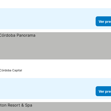
Ver pre
Córdoba Capital
Ver pre