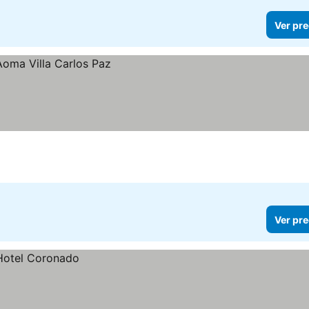
Ver pre
Ver pre