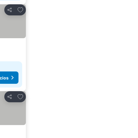
Agregar a favoritos
Compartir
cios
Agregar a favoritos
Compartir