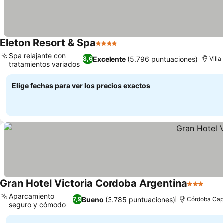
Eleton Resort & Spa
4 Estrellas
Spa relajante con
Excelente
(5.796 puntuaciones)
8,6
Villa
tratamientos variados
Elige fechas para ver los precios exactos
Gran Hotel Victoria Cordoba Argentina
3 Estrella
Aparcamiento
Bueno
(3.785 puntuaciones)
7,9
Córdoba Capi
seguro y cómodo