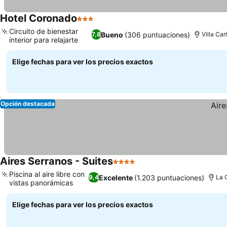
Hotel Coronado
3 Estrellas
Circuito de bienestar
Bueno
(306 puntuaciones)
7,8
Villa Car
interior para relajarte
Elige fechas para ver los precios exactos
Opción destacada
Aires Serranos - Suites
4 Estrellas
Piscina al aire libre con
Excelente
(1.203 puntuaciones)
9,4
La 
vistas panorámicas
Elige fechas para ver los precios exactos