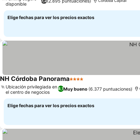
(2.895 puntuaciones)
7,2
Córdoba Capital
disponible
Elige fechas para ver los precios exactos
NH Córdoba Panorama
4 Estrellas
Ubicación privilegiada en
Muy bueno
(6.377 puntuaciones)
8,1
el centro de negocios
Elige fechas para ver los precios exactos