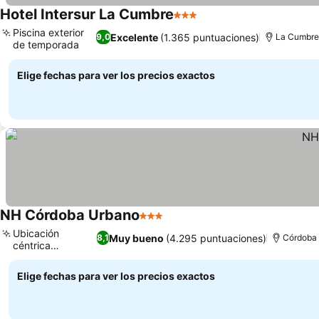
Hotel Intersur La Cumbre
3 Estrellas
Piscina exterior
Excelente
(1.365 puntuaciones)
9,0
La Cumbr
de temporada
Elige fechas para ver los precios exactos
NH Córdoba Urbano
3 Estrellas
Ubicación
Muy bueno
(4.295 puntuaciones)
8,1
Córdoba 
céntrica
privilegiada
Elige fechas para ver los precios exactos