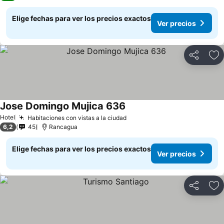
Elige fechas para ver los precios exactos
Ver precios
Compartir
Ag
Jose Domingo Mujica 636
Hotel
Habitaciones con vistas a la ciudad
6,2
45
Rancagua
Elige fechas para ver los precios exactos
Ver precios
Compartir
Ag