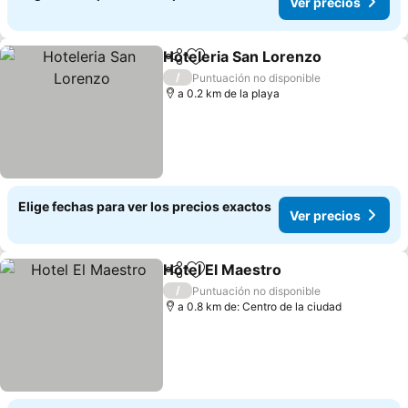
Ver precios
Hoteleria San Lorenzo
Compartir
Agregar a favoritos
/
Puntuación no disponible
a 0.2 km de la playa
Elige fechas para ver los precios exactos
Ver precios
Hotel El Maestro
Compartir
Agregar a favoritos
/
Puntuación no disponible
a 0.8 km de: Centro de la ciudad