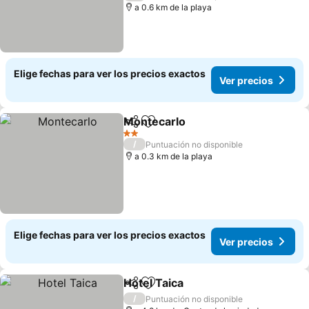
a 0.6 km de la playa
Elige fechas para ver los precios exactos
Ver precios
Montecarlo
Compartir
Agregar a favoritos
2 Estrellas
/
Puntuación no disponible
a 0.3 km de la playa
Elige fechas para ver los precios exactos
Ver precios
Hotel Taica
Compartir
Agregar a favoritos
/
Puntuación no disponible