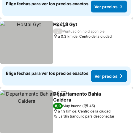
Elige fechas para ver los precios exactos
Ver precios
Hostal Gyt
Compartir
Agregar a favoritos
/
Puntuación no disponible
a 0.3 km de: Centro de la ciudad
Elige fechas para ver los precios exactos
Ver precios
Departamento Bahia
Compartir
Agregar a favoritos
Caldera
8,0
Muy bueno
45
a 1.9 km de: Centro de la ciudad
Jardín tranquilo para desconectar