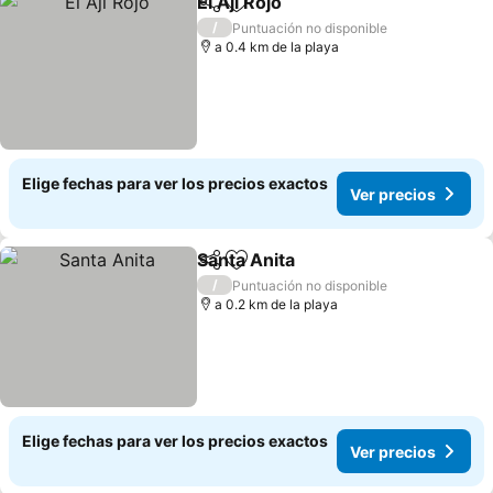
El Aji Rojo
Compartir
Agregar a favoritos
/
Puntuación no disponible
a 0.4 km de la playa
Elige fechas para ver los precios exactos
Ver precios
Santa Anita
Compartir
Agregar a favoritos
/
Puntuación no disponible
a 0.2 km de la playa
Elige fechas para ver los precios exactos
Ver precios