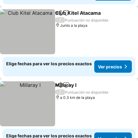
Club Kitel Atacama
Compartir
Agregar a favoritos
/
Puntuación no disponible
Junto a la playa
Elige fechas para ver los precios exactos
Ver precios
Millaray l
Compartir
Agregar a favoritos
/
Puntuación no disponible
a 0.3 km de la playa
Elige fechas para ver los precios exactos