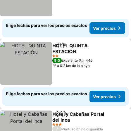
Elige fechas para ver los precios exactos
Ver precios
HOTEL QUINTA
Compartir
Agregar a favoritos
ESTACIÓN
2 Estrellas
9,0
Excelente
446
a 0.2 km de la playa
Elige fechas para ver los precios exactos
Ver precios
Hotel y Cabañas Portal
Compartir
Agregar a favoritos
del Inca
3 Estrellas
/
Puntuación no disponible