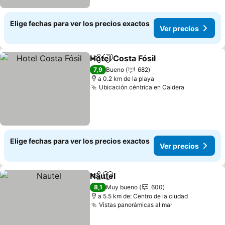
Elige fechas para ver los precios exactos
Ver precios
Hotel Costa Fósil
Compartir
Agregar a favoritos
7,9
Bueno
682
a 0.2 km de la playa
Ubicación céntrica en Caldera
Elige fechas para ver los precios exactos
Ver precios
Nautel
Compartir
Agregar a favoritos
8,1
Muy bueno
600
a 5.5 km de: Centro de la ciudad
Vistas panorámicas al mar