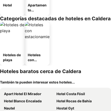
Hotel
Apartamen
to
amueblad
Categorías destacadas de hoteles en Caldera
o
Hoteles de
Hoteles
playa
con
estaciona
miento
Hoteles baratos cerca de Caldera
También te pueden interesar estos hoteles...
Apart Hotel El Mirador
Hotel Costa Fósil
Hotel Blanco Encalada
Hotel Rocas de Bahía
Nautel
Hostal Gyt