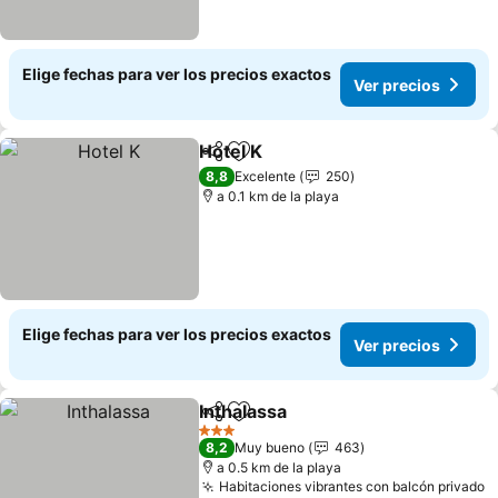
Elige fechas para ver los precios exactos
Ver precios
Hotel K
Compartir
Agregar a favoritos
8,8
Excelente
250
a 0.1 km de la playa
Elige fechas para ver los precios exactos
Ver precios
Inthalassa
Compartir
Agregar a favoritos
3 Estrellas
8,2
Muy bueno
463
a 0.5 km de la playa
Habitaciones vibrantes con balcón privado