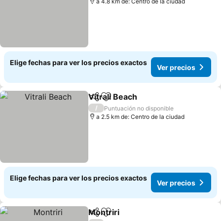
a 4.8 km de: Centro de la ciudad
Elige fechas para ver los precios exactos
Ver precios
Vitrali Beach
Compartir
Agregar a favoritos
/
Puntuación no disponible
a 2.5 km de: Centro de la ciudad
Elige fechas para ver los precios exactos
Ver precios
Montriri
Compartir
Agregar a favoritos