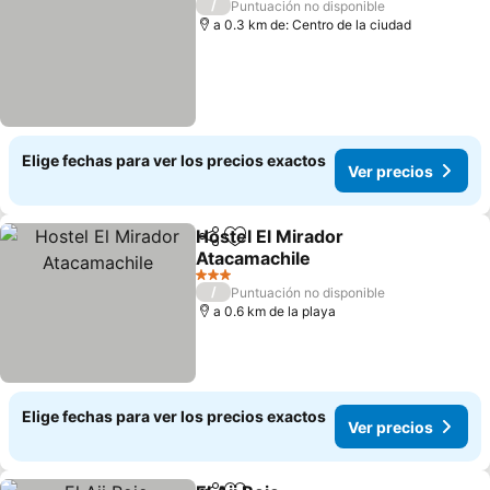
/
Puntuación no disponible
a 0.3 km de: Centro de la ciudad
Elige fechas para ver los precios exactos
Ver precios
Hostel El Mirador
Compartir
Agregar a favoritos
Atacamachile
3 Estrellas
/
Puntuación no disponible
a 0.6 km de la playa
Elige fechas para ver los precios exactos
Ver precios