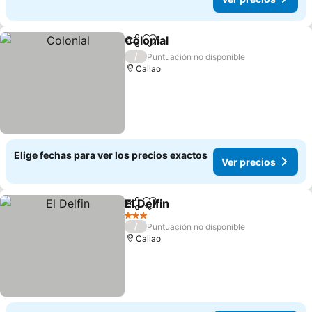
Colonial
Compartir
Agregar a favoritos
Ver precios
/
Puntuación no disponible
Callao
Elige fechas para ver los precios exactos
Ver precios
El Delfin
Compartir
Agregar a favoritos
Ver precios
3 Estrellas
/
Puntuación no disponible
Callao