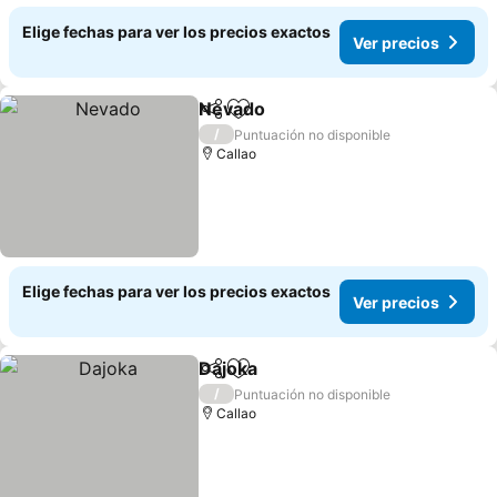
Elige fechas para ver los precios exactos
Ver precios
Nevado
Compartir
Agregar a favoritos
Ver precios
/
Puntuación no disponible
Callao
Elige fechas para ver los precios exactos
Ver precios
Dajoka
Compartir
Agregar a favoritos
Ver precios
/
Puntuación no disponible
Callao