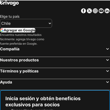
Facebook
Twitter
Insta
Yo
Elige tu país
Agregar en Google
Encuentra nuestros resultados
fácilmente: agrega trivago como
fuente preferida en Google.
Compañía
Nuestros productos
Términos y políticas
Ayuda
Inicia sesión y obtén beneficios
exclusivos para socios