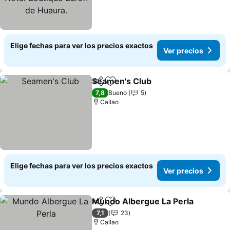
Elige fechas para ver los precios exactos
Ver precios
Seamen's Club
Compartir
Agregar a favoritos
Ver precios
7,8
Bueno
5
Callao
Elige fechas para ver los precios exactos
Ver precios
Mundo Albergue La Perla
Compartir
Agregar a favoritos
7,1
23
Callao