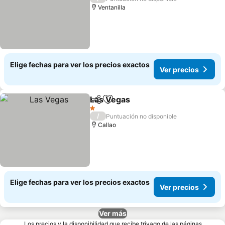
Ventanilla
Elige fechas para ver los precios exactos
Ver precios
Las Vegas
Compartir
Agregar a favoritos
Ver precios
1 Estrellas
/
Puntuación no disponible
Callao
Elige fechas para ver los precios exactos
Ver precios
Ver más
Los precios y la disponibilidad que recibe trivago de las páginas