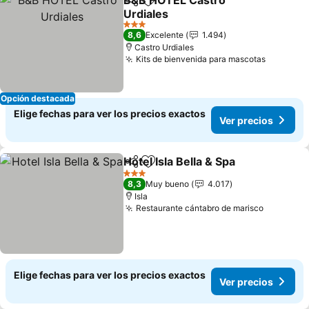
B&B HOTEL Castro
Compartir
Agregar a favoritos
Urdiales
3 Estrellas
8,6
Excelente
1.494
Castro Urdiales
Kits de bienvenida para mascotas
Opción destacada
Elige fechas para ver los precios exactos
Ver precios
Hotel Isla Bella & Spa
Compartir
Agregar a favoritos
3 Estrellas
8,3
Muy bueno
4.017
Isla
Restaurante cántabro de marisco
Elige fechas para ver los precios exactos
Ver precios