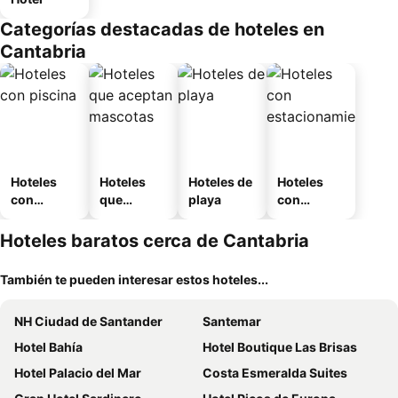
Categorías destacadas de hoteles en
Cantabria
Hoteles
Hoteles
Hoteles de
Hoteles
con
que
playa
con
piscina
aceptan
estaciona
mascotas
miento
Hoteles baratos cerca de Cantabria
También te pueden interesar estos hoteles...
NH Ciudad de Santander
Santemar
Hotel Bahía
Hotel Boutique Las Brisas
Hotel Palacio del Mar
Costa Esmeralda Suites