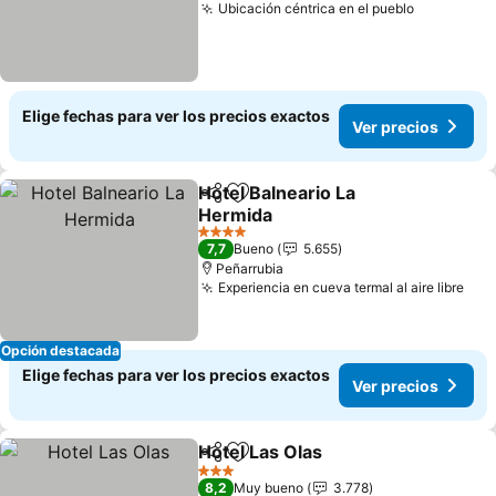
Ubicación céntrica en el pueblo
Elige fechas para ver los precios exactos
Ver precios
Hotel Balneario La
Compartir
Agregar a favoritos
Hermida
4 Estrellas
7,7
Bueno
5.655
Peñarrubia
Experiencia en cueva termal al aire libre
Opción destacada
Elige fechas para ver los precios exactos
Ver precios
Hotel Las Olas
Compartir
Agregar a favoritos
3 Estrellas
8,2
Muy bueno
3.778