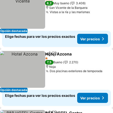
3 Estrellas
8,2
Muy bueno
3.406
San Vicente de la Barquera
Vistas a la ría y las marismas
Opción destacada
Elige fechas para ver los precios exactos
Ver precios
Hotel Azcona
Compartir
Agregar a favoritos
1 Estrellas
7,5
Bueno
2.270
Noja
Dos piscinas exteriores de temporada
Opción destacada
Elige fechas para ver los precios exactos
Ver precios