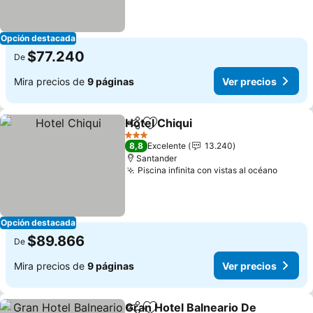
Opción destacada
$77.240
De
Mira precios de
9 páginas
Ver precios
Hotel Chiqui
Compartir
Agregar a favoritos
3 Estrellas
8,8
Excelente
13.240
Santander
Piscina infinita con vistas al océano
Opción destacada
$89.866
De
Mira precios de
9 páginas
Ver precios
Gran Hotel Balneario De