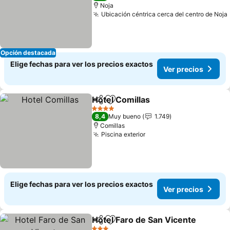
Noja
Ubicación céntrica cerca del centro de Noja
Opción destacada
Elige fechas para ver los precios exactos
Ver precios
Hotel Comillas
Compartir
Agregar a favoritos
4 Estrellas
8,4
Muy bueno
1.749
Comillas
Piscina exterior
Elige fechas para ver los precios exactos
Ver precios
Hotel Faro de San Vicente
Compartir
Agregar a favoritos