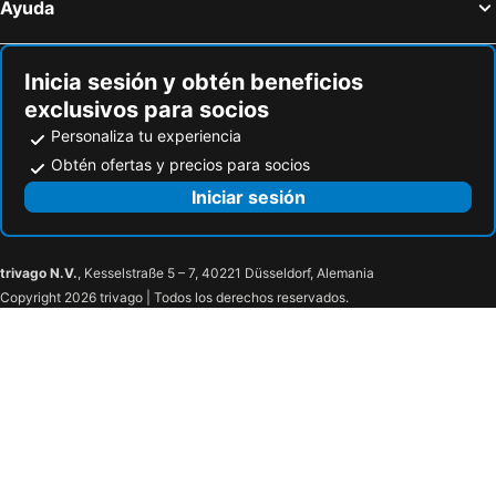
Ayuda
El Balcón de la Bahía Suites by Sercotel
Hostería Sol
Inicia sesión y obtén beneficios
exclusivos para socios
Personaliza tu experiencia
Obtén ofertas y precios para socios
Iniciar sesión
trivago N.V.
, Kesselstraße 5 – 7, 40221 Düsseldorf, Alemania
Copyright 2026 trivago | Todos los derechos reservados.