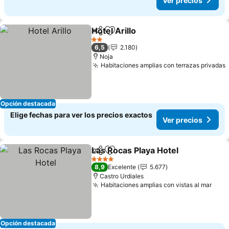
Ver precios
Hotel Arillo
Compartir
Agregar a favoritos
2 Estrellas
6,5
2.180
Noja
Habitaciones amplias con terrazas privadas
Opción destacada
Elige fechas para ver los precios exactos
Ver precios
Las Rocas Playa Hotel
Compartir
Agregar a favoritos
4 Estrellas
8,9
Excelente
5.677
Castro Urdiales
Habitaciones amplias con vistas al mar
Opción destacada