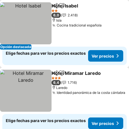
Hotel Isabel
Compartir
Agregar a favoritos
2 Estrellas
6,0
2.418
Isla
Cocina tradicional española
Opción destacada
Elige fechas para ver los precios exactos
Ver precios
Hotel Miramar Laredo
Compartir
Agregar a favoritos
3 Estrellas
6,4
1.716
Laredo
Identidad panorámica de la costa cántabra
Elige fechas para ver los precios exactos
Ver precios