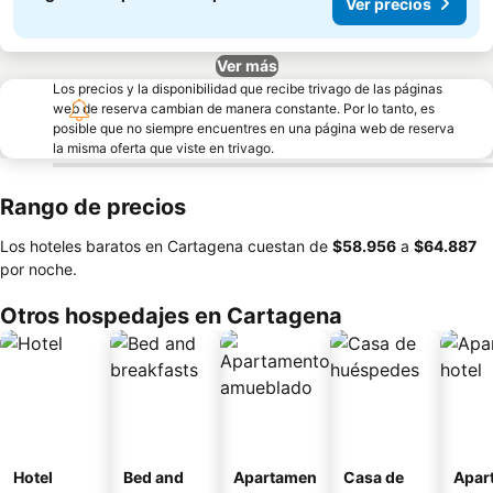
Ver precios
Ver más
Los precios y la disponibilidad que recibe trivago de las páginas
web de reserva cambian de manera constante. Por lo tanto, es
posible que no siempre encuentres en una página web de reserva
la misma oferta que viste en trivago.
Rango de precios
Los hoteles baratos en Cartagena cuestan de
‎$58.956
a
‎$64.887
por noche.
Otros hospedajes en Cartagena
Hotel
Bed and
Apartamen
Casa de
Apar