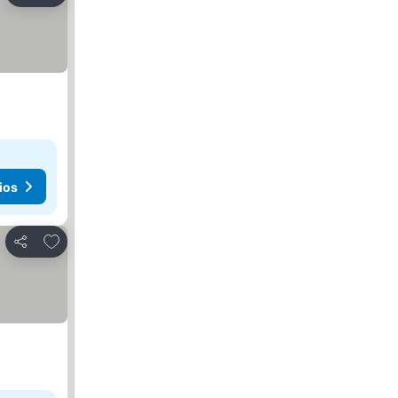
ios
Agregar a favoritos
Compartir