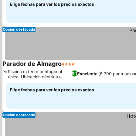
Elige fechas para ver los precios exactos
Opción destacada
Parador de Almagro
4 Estrellas
Piscina exterior pentagonal
Excelente
(6.790 puntuacion
9,1
única, Ubicación céntrica e
histórica
Elige fechas para ver los precios exactos
Opción destacada