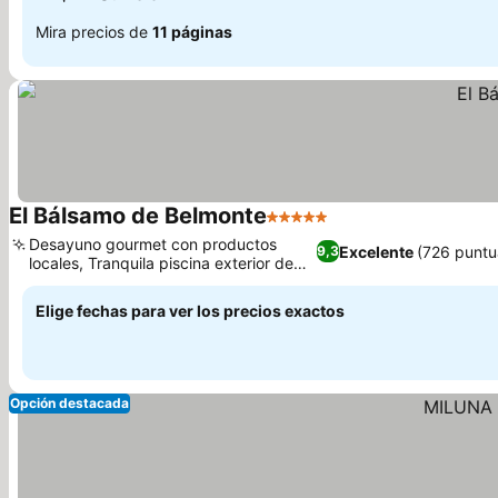
Mira precios de
11 páginas
El Bálsamo de Belmonte
5 Estrellas
Desayuno gourmet con productos
Excelente
(726 puntu
9,3
locales, Tranquila piscina exterior de
agua salada
Elige fechas para ver los precios exactos
Opción destacada