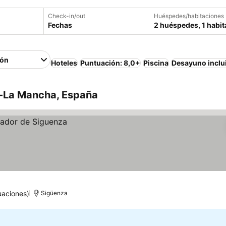
Check-in/out
Huéspedes/habitaciones
Fechas
2 huéspedes, 1 habit
ión
Hoteles
Puntuación: 8,0+
Piscina
Desayuno inclu
a-La Mancha, España
uaciones)
Sigüenza