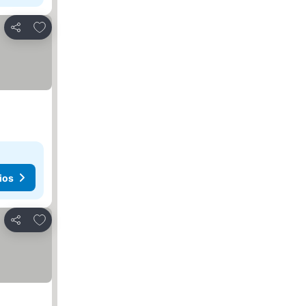
Agregar a favoritos
Compartir
ios
Agregar a favoritos
Compartir