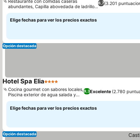
Restaurante con comidas caseras
(3.201 puntuacio
6,7
abundantes, Capilla abovedada de ladrillo
en el hotel
Elige fechas para ver los precios exactos
Opción destacada
Hotel Spa Elia
4 Estrellas
Cocina gourmet con sabores locales,
Excelente
(2.780 puntu
9,3
Piscina exterior de agua salada y
jacuzzi
Elige fechas para ver los precios exactos
Opción destacada