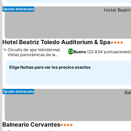
Opción destacada
Hotel Beatriz Toledo Auditorium & Spa
4 Estrell
Circuito de spa hidrotermal,
Bueno
(23.834 puntuaciones
7,9
Vistas panorámicas de la
ciudad
Elige fechas para ver los precios exactos
Opción destacada
Balneario Cervantes
4 Estrellas