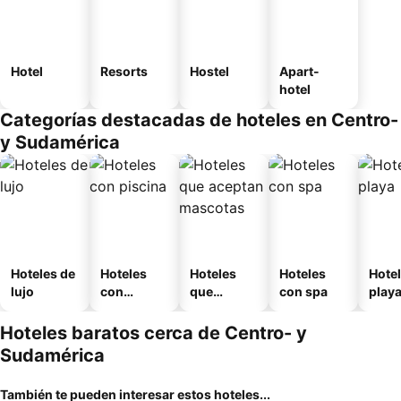
Hotel
Resorts
Hostel
Apart-
hotel
Categorías destacadas de hoteles en Centro-
y Sudamérica
Hoteles de
Hoteles
Hoteles
Hoteles
Hotel
lujo
con
que
con spa
play
piscina
aceptan
mascotas
Hoteles baratos cerca de Centro- y
Sudamérica
También te pueden interesar estos hoteles...