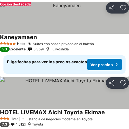
Opción destacada
Compartir
Ag
Kaneyamaen
Ver precios
Hotel
Suites con onsen privado en el balcón
Ver precios
5 Estrellas
9,1
Excelente
5.359
Fujiyoshida
Elige fechas para ver los precios exactos
Ver precios
Compartir
Ag
HOTEL LiVEMAX Aichi Toyota Ekimae
Ver precio
Hotel
Estancia de negocios moderna en Toyota
Ver precios
3 Estrellas
7,3
1.512
Toyota