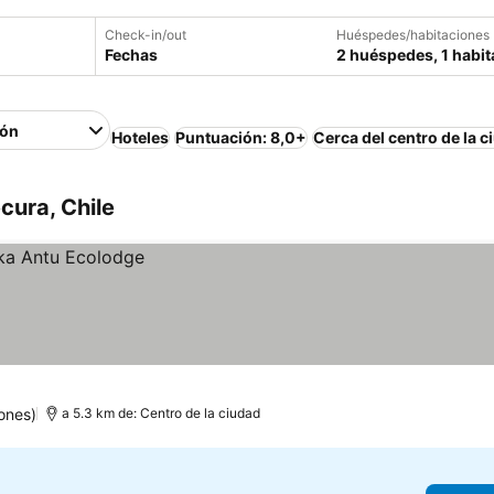
Check-in/out
Huéspedes/habitaciones
Fechas
2 huéspedes, 1 habit
ión
Hoteles
Puntuación: 8,0+
Cerca del centro de la c
cura, Chile
ones)
a 5.3 km de: Centro de la ciudad