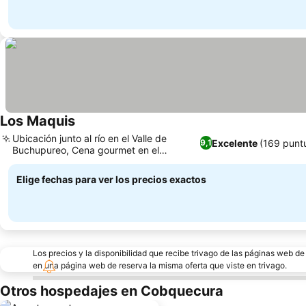
Los Maquis
Ubicación junto al río en el Valle de
Excelente
(169 punt
9,1
Buchupureo, Cena gourmet en el
restaurante Due Capi
Elige fechas para ver los precios exactos
Los precios y la disponibilidad que recibe trivago de las páginas web d
en una página web de reserva la misma oferta que viste en trivago.
Otros hospedajes en Cobquecura