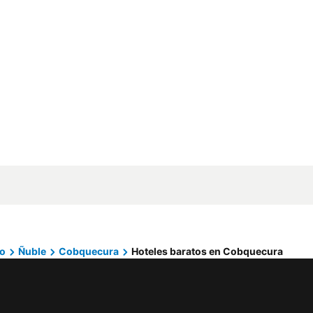
ío
Ñuble
Cobquecura
Hoteles baratos en Cobquecura