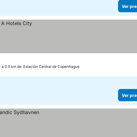
Ver pre
a 0.5 km de: Estación Central de Copenhague
Ver pre