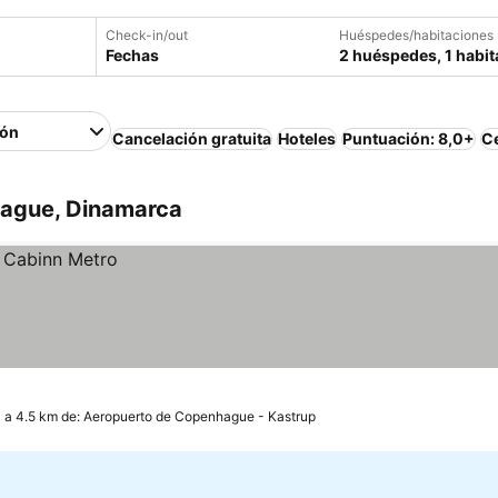
Check-in/out
Huéspedes/habitaciones
Fechas
2 huéspedes, 1 habit
ión
Cancelación gratuita
Hoteles
Puntuación: 8,0+
Ce
hague, Dinamarca
a 4.5 km de: Aeropuerto de Copenhague - Kastrup