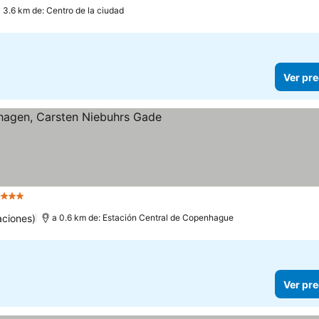
 3.6 km de: Centro de la ciudad
Ver pre
e
3 Estrellas
ciones)
a 0.6 km de: Estación Central de Copenhague
Ver pre