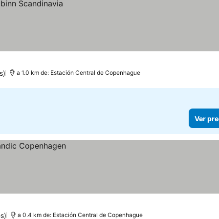
s)
a 1.0 km de: Estación Central de Copenhague
Ver pre
s)
a 0.4 km de: Estación Central de Copenhague