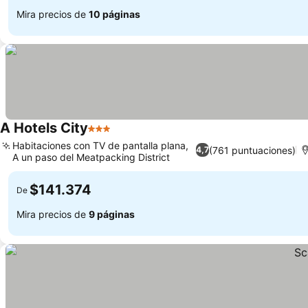
Mira precios de
10 páginas
A Hotels City
3 Estrellas
Habitaciones con TV de pantalla plana,
(761 puntuaciones)
4,7
A un paso del Meatpacking District
$141.374
De
Mira precios de
9 páginas