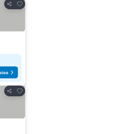
Agregar a favoritos
Compartir
cios
Agregar a favoritos
Compartir