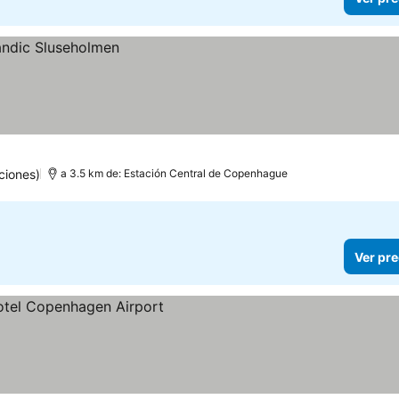
ciones)
a 3.5 km de: Estación Central de Copenhague
Ver pre