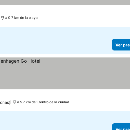
a 0.7 km de la playa
Ver pre
iones)
a 5.7 km de: Centro de la ciudad
Ver pre