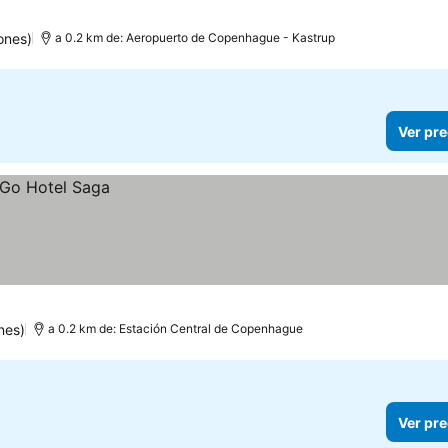
ones)
a 0.2 km de: Aeropuerto de Copenhague - Kastrup
Ver pre
nes)
a 0.2 km de: Estación Central de Copenhague
Ver pre