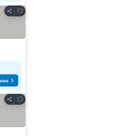
Agregar a favoritos
Compartir
cios
Agregar a favoritos
Compartir