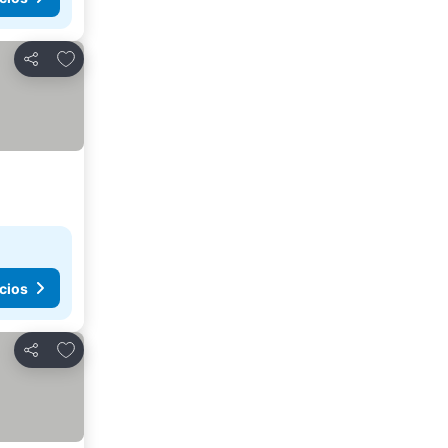
Agregar a favoritos
Compartir
cios
Agregar a favoritos
Compartir