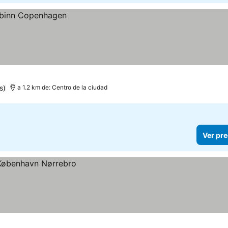
s)
a 1.2 km de: Centro de la ciudad
Ver pre