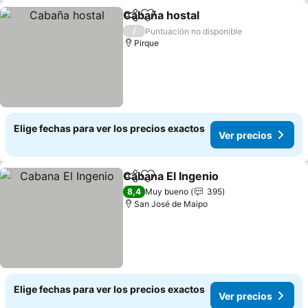
Cabaña hostal
Compartir
Agregar a favoritos
Ver precios
/
Puntuación no disponible
Pirque
Elige fechas para ver los precios exactos
Ver precios
Cabana El Ingenio
Compartir
Agregar a favoritos
Ver prec
8,4
Muy bueno
395
San José de Maipo
Elige fechas para ver los precios exactos
Ver precios