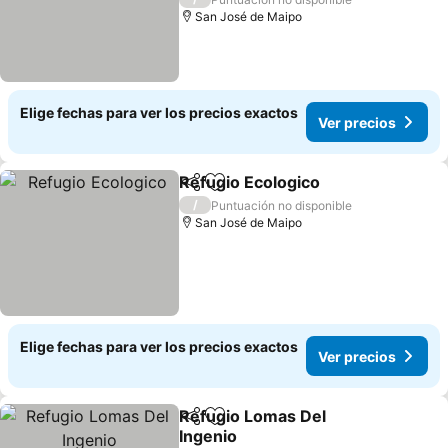
San José de Maipo
Elige fechas para ver los precios exactos
Ver precios
Refugio Ecologico
Compartir
Agregar a favoritos
Ver prec
/
Puntuación no disponible
San José de Maipo
Elige fechas para ver los precios exactos
Ver precios
Refugio Lomas Del
Compartir
Agregar a favoritos
Ingenio