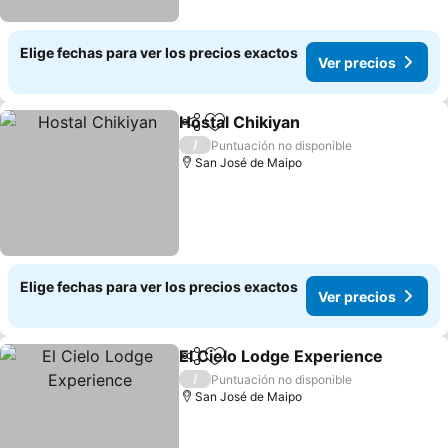
Elige fechas para ver los precios exactos
Ver precios
Hostal Chikiyan
Compartir
Agregar a favoritos
Ver precio
/
Puntuación no disponible
San José de Maipo
Elige fechas para ver los precios exactos
Ver precios
El Cielo Lodge Experience
Compartir
Agregar a favoritos
/
Puntuación no disponible
San José de Maipo