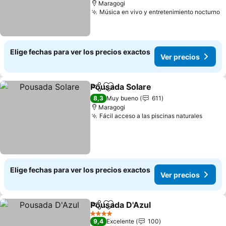
Maragogi
Música en vivo y entretenimiento nocturno
Elige fechas para ver los precios exactos
Ver precios
Pousada Solare
Compartir
Agregar a favoritos
8,3
Muy bueno
611
Maragogi
Fácil acceso a las piscinas naturales
Elige fechas para ver los precios exactos
Ver precios
Pousada D'Azul
Compartir
Agregar a favoritos
4 Estrellas
9,4
Excelente
100