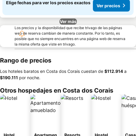
Elige fechas para ver los precios exactos
Ver precios
Ver más
Los precios y la disponibilidad que recibe trivago de las páginas
web de reserva cambian de manera constante. Por lo tanto, es
posible que no siempre encuentres en una página web de reserva
la misma oferta que viste en trivago.
Rango de precios
Los hoteles baratos en Costa dos Corais cuestan de
‎$112.914
a
‎$190.111
por noche.
Otros hospedajes en Costa dos Corais
Hotel
Apartamen
Resorts
Hostel
Casa