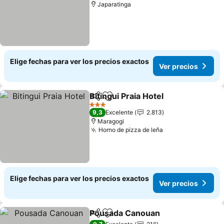
Japaratinga
Elige fechas para ver los precios exactos
Ver precios
Bitingui Praia Hotel
Compartir
Agregar a favoritos
3 Estrellas
9,3
Excelente
2.813
Maragogi
Horno de pizza de leña
Elige fechas para ver los precios exactos
Ver precios
Pousada Canouan
Compartir
Agregar a favoritos