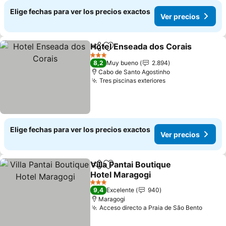
Elige fechas para ver los precios exactos
Ver precios
Hotel Enseada dos Corais
Compartir
Agregar a favoritos
3 Estrellas
8,2
Muy bueno
2.894
Cabo de Santo Agostinho
Tres piscinas exteriores
Elige fechas para ver los precios exactos
Ver precios
Villa Pantai Boutique
Compartir
Agregar a favoritos
Hotel Maragogi
3 Estrellas
9,4
Excelente
940
Maragogi
Acceso directo a Praia de São Bento