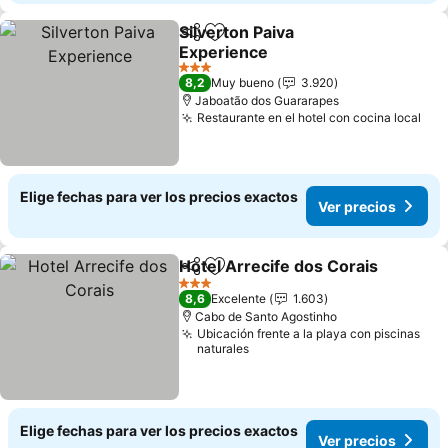
Silverton Paiva
Compartir
Agregar a favoritos
Experience
3 Estrellas
8,2
Muy bueno
3.920
Jaboatão dos Guararapes
Restaurante en el hotel con cocina local
Elige fechas para ver los precios exactos
Ver precios
Hotel Arrecife dos Corais
Compartir
Agregar a favoritos
3 Estrellas
8,6
Excelente
1.603
Cabo de Santo Agostinho
Ubicación frente a la playa con piscinas
naturales
Elige fechas para ver los precios exactos
Ver precios