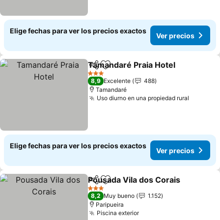
Elige fechas para ver los precios exactos
Ver precios
Tamandaré Praia Hotel
Compartir
Agregar a favoritos
3 Estrellas
8,9
Excelente
488
Tamandaré
Uso diurno en una propiedad rural
Elige fechas para ver los precios exactos
Ver precios
Pousada Vila dos Corais
Compartir
Agregar a favoritos
3 Estrellas
8,2
Muy bueno
1.152
Paripueira
Piscina exterior