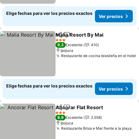
Elige fechas para ver los precios exactos
Ver precios
Malia Resort By Mai
Compartir
Agregar a favoritos
3 Estrellas
9,3
Excelente
410
Ipojuca
Restaurante de cocina brasileña en el hotel
Elige fechas para ver los precios exactos
Ver precios
Ancorar Flat Resort
Compartir
Agregar a favoritos
3 Estrellas
8,9
Excelente
2.558
Ipojuca
Restaurante Brisa e Mar frente a la playa