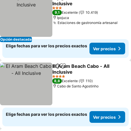
Compartir
Agregar a favoritos
Inclusive
3 Estrellas
9,1
Excelente
10.419
Ipojuca
Estaciones de gastronomía artesanal
Opción destacada
Elige fechas para ver los precios exactos
Ver precios
El Aram Beach Cabo - All
Compartir
Agregar a favoritos
Inclusive
4 Estrellas
8,8
Excelente
110
Cabo de Santo Agostinho
Elige fechas para ver los precios exactos
Ver precios