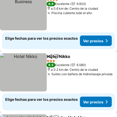
4 Estrellas
8,6
Excelente
9.932
a 0.6 km de: Centro de la ciudad
Piscina cubierta todo el año
Elige fechas para ver los precios exactos
Ver precios
Hotel Nikko
Compartir
Agregar a favoritos
3 Estrellas
8,5
Excelente
6.580
a 0.2 km de: Centro de la ciudad
Suites con bañera de hidromasaje privada
Elige fechas para ver los precios exactos
Ver precios