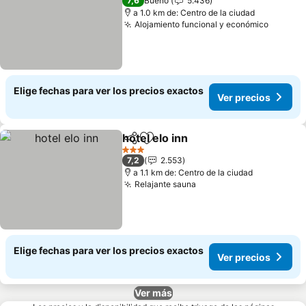
7,6
Bueno
5.436
a 1.0 km de: Centro de la ciudad
Alojamiento funcional y económico
Elige fechas para ver los precios exactos
Ver precios
hotel elo inn
Compartir
Agregar a favoritos
3 Estrellas
7,2
2.553
a 1.1 km de: Centro de la ciudad
Relajante sauna
Elige fechas para ver los precios exactos
Ver precios
Ver más