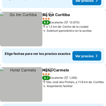
Ver precios
Go Inn Curitiba
Compartir
Agregar a favoritos
3 Estrellas
8,8
Excelente
10.670
a 1.3 km de: Centro de la ciudad
Solárium panorámico en la azotea
Elige fechas para ver los precios exactos
Ver precios
Hotel Carmelo
Compartir
Agregar a favoritos
3 Estrellas
8,7
Excelente
1.295
São José dos Pinhais, a 11.8 km de: Curitiba
Alojamiento familiar