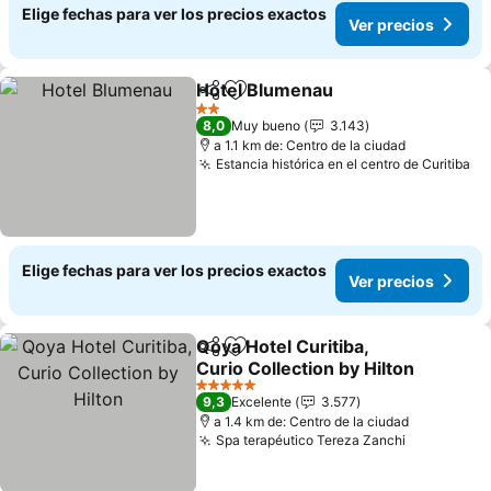
Elige fechas para ver los precios exactos
Ver precios
Hotel Blumenau
Compartir
Agregar a favoritos
2 Estrellas
8,0
Muy bueno
3.143
a 1.1 km de: Centro de la ciudad
Estancia histórica en el centro de Curitiba
Elige fechas para ver los precios exactos
Ver precios
Qoya Hotel Curitiba,
Compartir
Agregar a favoritos
Curio Collection by Hilton
5 Estrellas
9,3
Excelente
3.577
a 1.4 km de: Centro de la ciudad
Spa terapéutico Tereza Zanchi