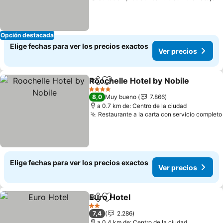
Opción destacada
Elige fechas para ver los precios exactos
Ver precios
Roochelle Hotel by Nobile
Compartir
Agregar a favoritos
4 Estrellas
8,0
Muy bueno
7.866
a 0.7 km de: Centro de la ciudad
Restaurante a la carta con servicio completo
Elige fechas para ver los precios exactos
Ver precios
Euro Hotel
Compartir
Agregar a favoritos
2 Estrellas
7,4
2.286
a 0.4 km de: Centro de la ciudad