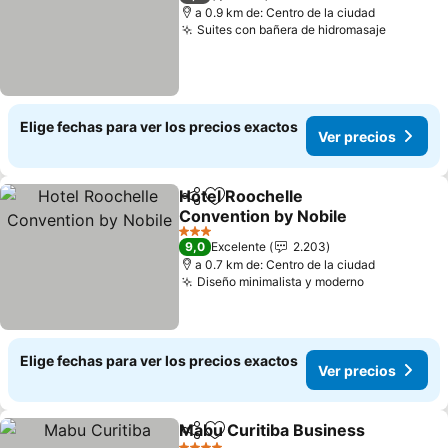
a 0.9 km de: Centro de la ciudad
Suites con bañera de hidromasaje
Elige fechas para ver los precios exactos
Ver precios
Hotel Roochelle
Compartir
Agregar a favoritos
Convention by Nobile
3 Estrellas
9,0
Excelente
2.203
a 0.7 km de: Centro de la ciudad
Diseño minimalista y moderno
Elige fechas para ver los precios exactos
Ver precios
Mabu Curitiba Business
Compartir
Agregar a favoritos