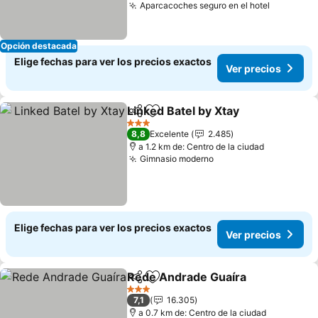
Aparcacoches seguro en el hotel
Opción destacada
Elige fechas para ver los precios exactos
Ver precios
Linked Batel by Xtay
Compartir
Agregar a favoritos
3 Estrellas
8,8
Excelente
2.485
a 1.2 km de: Centro de la ciudad
Gimnasio moderno
Elige fechas para ver los precios exactos
Ver precios
Rede Andrade Guaíra
Compartir
Agregar a favoritos
3 Estrellas
7,1
16.305
a 0.7 km de: Centro de la ciudad