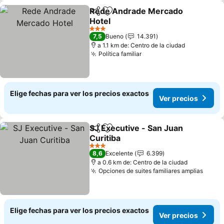
Rede Andrade Mercado
Compartir
Agregar a favoritos
Hotel
3 Estrellas
7,5
Bueno
14.391
a 1.1 km de: Centro de la ciudad
Política familiar
Elige fechas para ver los precios exactos
Ver precios
SJ Executive - San Juan
Compartir
Agregar a favoritos
Curitiba
3 Estrellas
8,6
Excelente
6.399
a 0.6 km de: Centro de la ciudad
Opciones de suites familiares amplias
Elige fechas para ver los precios exactos
Ver precios