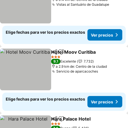
Vistas al Santuário de Guadalupe
Elige fechas para ver los precios exactos
Ver precios
Hotel Moov Curitiba
Compartir
Agregar a favoritos
3 Estrellas
9,1
Excelente
7.732
a 2.9 km de: Centro de la ciudad
Servicio de aparcacoches
Elige fechas para ver los precios exactos
Ver precios
Hara Palace Hotel
Compartir
Agregar a favoritos
3 Estrellas