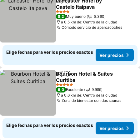
Lancaster Hotel by
Compartir
Agregar a favoritos
Castelo Itaipava
4 Estrellas
8,2
Muy bueno
8.360
a 0.5 km de: Centro de la ciudad
Cómodo servicio de aparcacoches
Elige fechas para ver los precios exactos
Ver precios
Bourbon Hotel & Suites
Compartir
Agregar a favoritos
Curitiba
5 Estrellas
9,0
Excelente
9.989
a 0.6 km de: Centro de la ciudad
Zona de bienestar con dos saunas
Elige fechas para ver los precios exactos
Ver precios