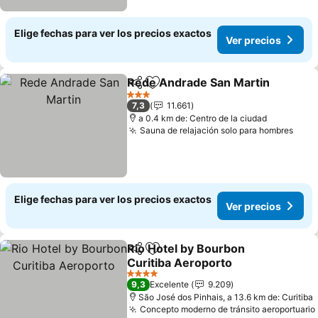
Elige fechas para ver los precios exactos
Ver precios
Rede Andrade San Martin
Compartir
Agregar a favoritos
3 Estrellas
7,3
11.661
a 0.4 km de: Centro de la ciudad
Sauna de relajación solo para hombres
Elige fechas para ver los precios exactos
Ver precios
Rio Hotel by Bourbon
Compartir
Agregar a favoritos
Curitiba Aeroporto
4 Estrellas
9,3
Excelente
9.209
São José dos Pinhais, a 13.6 km de: Curitiba
Concepto moderno de tránsito aeroportuario