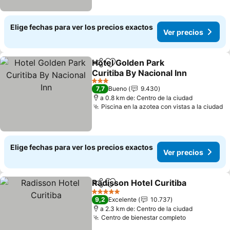
Elige fechas para ver los precios exactos
Ver precios
Hotel Golden Park
Compartir
Agregar a favoritos
Curitiba By Nacional Inn
3 Estrellas
7,7
Bueno
9.430
a 0.8 km de: Centro de la ciudad
Piscina en la azotea con vistas a la ciudad
Elige fechas para ver los precios exactos
Ver precios
Radisson Hotel Curitiba
Compartir
Agregar a favoritos
5 Estrellas
9,2
Excelente
10.737
a 2.3 km de: Centro de la ciudad
Centro de bienestar completo