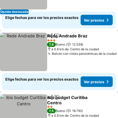
Opción destacada
Elige fechas para ver los precios exactos
Ver precios
Rede Andrade Braz
Compartir
Agregar a favoritos
3 Estrellas
7,8
Bueno
12.538
a 0.6 km de: Centro de la ciudad
Balcón con vistas panorámicas de la ciudad
Elige fechas para ver los precios exactos
Ver precios
ibis budget Curitiba
Compartir
Agregar a favoritos
Centro
2 Estrellas
7,5
Bueno
18.792
a 0.8 km de: Centro de la ciudad