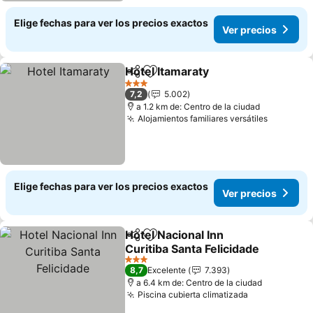
Elige fechas para ver los precios exactos
Ver precios
Hotel Itamaraty
Compartir
Agregar a favoritos
3 Estrellas
7,2
5.002
a 1.2 km de: Centro de la ciudad
Alojamientos familiares versátiles
Elige fechas para ver los precios exactos
Ver precios
Hotel Nacional Inn
Compartir
Agregar a favoritos
Curitiba Santa Felicidade
3 Estrellas
8,7
Excelente
7.393
a 6.4 km de: Centro de la ciudad
Piscina cubierta climatizada