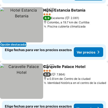
Hotel Estancia Betania
Compartir
Agregar a favoritos
3 Estrellas
8,9
Excelente
2.061
Colombo, a 19.7 km de: Curitiba
Piscina cubierta climatizada
Opción destacada
Elige fechas para ver los precios exactos
Ver precios
Caravelle Palace Hotel
Compartir
Agregar a favoritos
3 Estrellas
6,9
7.864
a 0.8 km de: Centro de la ciudad
Identidad histórica en el centro de la ciudad
Elige fechas para ver los precios exactos