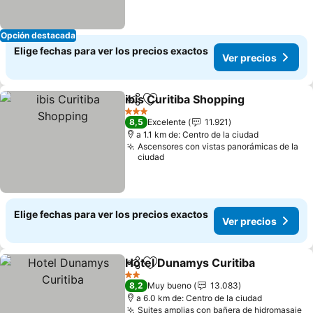
Opción destacada
Elige fechas para ver los precios exactos
Ver precios
ibis Curitiba Shopping
Compartir
Agregar a favoritos
3 Estrellas
8,5
Excelente
11.921
a 1.1 km de: Centro de la ciudad
Ascensores con vistas panorámicas de la
ciudad
Elige fechas para ver los precios exactos
Ver precios
Hotel Dunamys Curitiba
Compartir
Agregar a favoritos
2 Estrellas
8,2
Muy bueno
13.083
a 6.0 km de: Centro de la ciudad
Suites amplias con bañera de hidromasaje