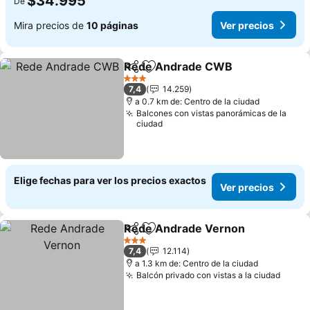
$34.995
De
Mira precios de
10 páginas
Ver precios
Rede Andrade CWB
Compartir
Agregar a favoritos
3 Estrellas
7,4
14.259
a 0.7 km de: Centro de la ciudad
Balcones con vistas panorámicas de la
ciudad
Elige fechas para ver los precios exactos
Ver precios
Rede Andrade Vernon
Compartir
Agregar a favoritos
3 Estrellas
7,4
12.114
a 1.3 km de: Centro de la ciudad
Balcón privado con vistas a la ciudad