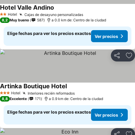
Hotel Valle Andino
Hotel
Cajas de desayuno personalizadas
2 Estrellas
8,2
Muy bueno
587
a 0.0 km de: Centro de la ciudad
Elige fechas para ver los precios exactos
Ver precios
Compartir
Ag
Artinka Boutique Hotel
Hotel
Interiores recién reformados
3 Estrellas
8,8
Excelente
171
a 0.9 km de: Centro de la ciudad
Elige fechas para ver los precios exactos
Ver precios