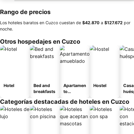
Rango de precios
Los hoteles baratos en Cuzco cuestan de
‎$42.870
a
‎$127.672
por
noche.
Otros hospedajes en Cuzco
Hotel
Bed and
Apartamen
Hostel
Casa
breakfasts
to
hués
amueblad
Categorías destacadas de hoteles en Cuzco
o