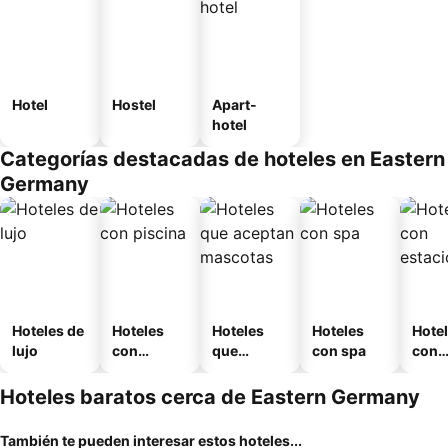
Hotel
Hostel
Apart-
hotel
Categorías destacadas de hoteles en Eastern
Germany
Hoteles de
Hoteles
Hoteles
Hoteles
Hote
lujo
con
que
con spa
con
piscina
aceptan
esta
mascotas
mien
Hoteles baratos cerca de Eastern Germany
También te pueden interesar estos hoteles...